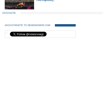
ΣΧΟΛΙΑΣΤΕ
ΑΚΟΛΟΥΘΗΣΤΕ ΤΟ NEWSNOWGR.COM