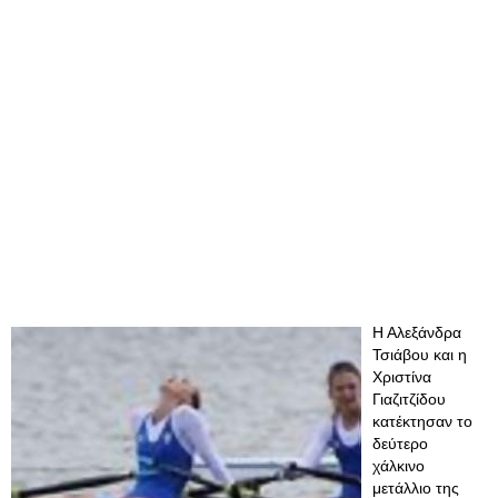
Η Αλεξάνδρα
Τσιάβου και η
Χριστίνα
Γιαζιτζίδου
κατέκτησαν το
δεύτερο
χάλκινο
μετάλλιο της