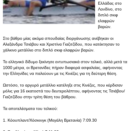
Ελλάδας στο
Λονδίνο, στο
διπλό σκιφ
ελαφρών
βαρών.
Στο βάθρο μίας ακόμα σπουδαίας διοργάνωσης ανέβηκαν οι
Αλεξάνδρα Τσιάβου και Χριστίνα Γιαζιτζίδου, που κατέκτησαν το
χάλκινο μετάλλιο στο διπλό σκιφ ελαφρών βαρών.
Το ελληνικό δίδυμο ξεκίνησε εντυπωσιακά στον τελικό, αλλά μετά τα
1000 μέτρα, οι Βρετανίδες πήραν διαφορά ασφαλείας, αφήνοντας
την Ελληνίδες να παλεύουν με τις Κινέζες για τη δεύτερη θέση.
Ωστόσο, το αργυρό μετάλλιο κατέληξε στις Κινέζες, που κέρδισαν
μόλις για 16 εκατοστά του δευτερολέπτου, αφήνοντας τις Τσιάβου/
Γιαζιτζίδου στην τρίτη θέση του βάθρου.
Τα αποτελέσματα του τελικού:
1. Κόουπλαντ/Χόσκινγκ (Μεγάλη Βρετανία) 7:09.30