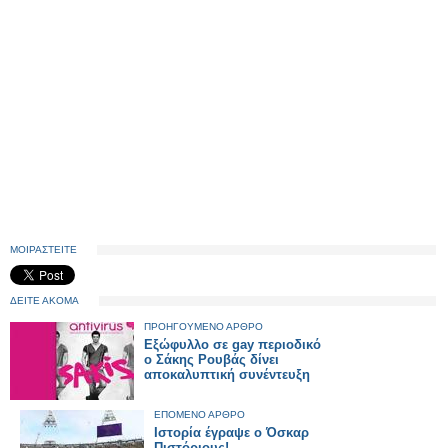
ΜΟΙΡΑΣΤΕΙΤΕ
ΔΕΙΤΕ ΑΚΟΜΑ
ΠΡΟΗΓΟΥΜΕΝΟ ΑΡΘΡΟ
Εξώφυλλο σε gay περιοδικό
ο Σάκης Ρουβάς δίνει
αποκαλυπτική συνέντευξη
ΕΠΟΜΕΝΟ ΑΡΘΡΟ
Ιστορία έγραψε ο Όσκαρ
Πιστόριους!