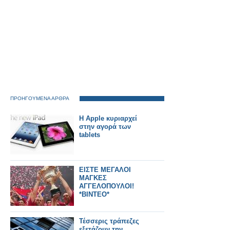
ΠΡΟΗΓΟΥΜΕΝΑ ΑΡΘΡΑ
Η Apple κυριαρχεί
στην αγορά των
tablets
ΕΙΣΤΕ ΜΕΓΑΛΟΙ
ΜΑΓΚΕΣ
ΑΓΓΕΛΟΠΟΥΛΟΙ!
*ΒΙΝΤΕΟ*
Τέσσερις τράπεζες
εξετάζουν την