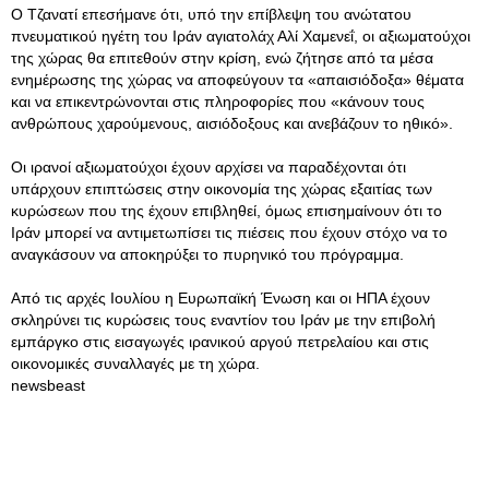
Ο Τζανατί επεσήμανε ότι, υπό την επίβλεψη του ανώτατου
πνευματικού ηγέτη του Ιράν αγιατολάχ Αλί Χαμενεΐ, οι αξιωματούχοι
της χώρας θα επιτεθούν στην κρίση, ενώ ζήτησε από τα μέσα
ενημέρωσης της χώρας να αποφεύγουν τα «απαισιόδοξα» θέματα
και να επικεντρώνονται στις πληροφορίες που «κάνουν τους
ανθρώπους χαρούμενους, αισιόδοξους και ανεβάζουν το ηθικό».
Οι ιρανοί αξιωματούχοι έχουν αρχίσει να παραδέχονται ότι
υπάρχουν επιπτώσεις στην οικονομία της χώρας εξαιτίας των
κυρώσεων που της έχουν επιβληθεί, όμως επισημαίνουν ότι το
Ιράν μπορεί να αντιμετωπίσει τις πιέσεις που έχουν στόχο να το
αναγκάσουν να αποκηρύξει το πυρηνικό του πρόγραμμα.
Από τις αρχές Ιουλίου η Ευρωπαϊκή Ένωση και οι ΗΠΑ έχουν
σκληρύνει τις κυρώσεις τους εναντίον του Ιράν με την επιβολή
εμπάργκο στις εισαγωγές ιρανικού αργού πετρελαίου και στις
οικονομικές συναλλαγές με τη χώρα.
newsbeast