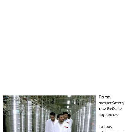
Για την
αντιμετώπιση
των διεθνών
κυρώσεων
Το Ιράν