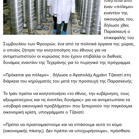
πλήττεται από
έναν «πόλεμο»
εναντίον της
οικονομίας του,
δήλωσε χθες
Παρασκευή ο
επικεφαλής του
Συμβουλίου των Φρουρών, ένα από τα πολιτικά όργανα της χώρας,
ο οποίος ζήτησε την κινητοποίηση του έθνους για να
αντιμετωπιστούν οι κυρώσεις που έχουν επιβάλλει οι διεθνείς
δυνάμεις εναντίον της Τεχεράνης για το πυρηνικό της πρόγραμμα.
«Πρόκειται για πόλεμο» , δήλωσε ο Αγιατολάχ Αχμάντ Τζανατί στη
διάρκεια του κηρύγματός του μετά την προσευχή της Παρασκευής.
Το Ιράν πρέπει να κινητοποιήσει «το έθνος, την κυβέρνηση, τους
αξιωματούχους και τις ένοπλες δυνάμεις» για να αντιμετωπίσει τα
«σοβαρά οικονομικά προβλήματα» που ξεπερνούν την παγκόσμια
οικονομική κρίση, υπογράμμισε ο Τζανατί.
«Πρέπει να προετοιμαστούμε και να σπάσουμε αυτό το κύμα
(οικονομικής πίεσης). Δεν πρέπει να υποχωρήσουμε», πρόσθεσε.