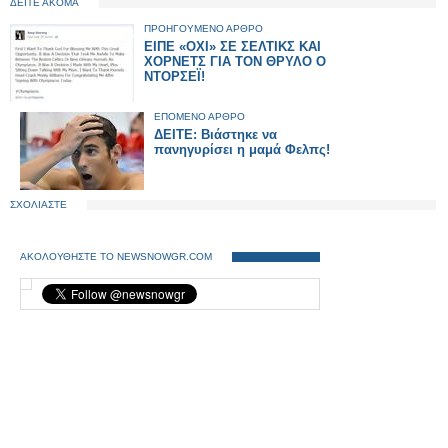
ΔΕΙΤΕ ΑΚΟΜΑ
ΠΡΟΗΓΟΥΜΕΝΟ ΑΡΘΡΟ
ΕΙΠΕ «ΟΧΙ» ΣΕ ΣΕΛΤΙΚΣ ΚΑΙ
ΧΟΡΝΕΤΣ ΓΙΑ ΤΟΝ ΘΡΥΛΟ Ο
ΝΤΟΡΣΕΪ!
ΕΠΟΜΕΝΟ ΑΡΘΡΟ
ΔΕΙΤΕ: Βιάστηκε να
πανηγυρίσει η μαμά Φελπς!
ΣΧΟΛΙΑΣΤΕ
ΑΚΟΛΟΥΘΗΣΤΕ ΤΟ NEWSNOWGR.COM