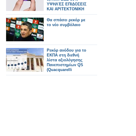
ΥΨΗΛΈΣ ΕΠΙΔΟΣΕΙΣ
ΚΑΙ ΑΡΙΤΕΚΤΟΝΙΚΗ
NanoStack ΣΕ 3D
Θα σπάσει ρεκόρ με
το νέο συμβόλαιο
Ρεκόρ ανόδου για το
ΕΚΠΑ στη διεθνή
λίστα αξιολόγησης
Πανεπιστημίων QS
(Quacquarelli
Symonds)