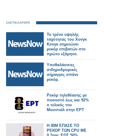
ΣΧΕΤΙΚΑ ΑΡΘΡΑ
Το τρένο υψηλής
ταχύτητας του Χονγκ
Κονγκ σημειώνει
ρεκόρ επιβατών στο
πρώτο εξάμηνο.
Υποθαλάσσιες
σιδηροδρομικές
σήραγγες σπάνε
ρεκόρ.
Ρεκόρ τηλεθέασης με
ποσοστό έως και 92%
ο τελικός του
Μουντιάλ στην ΕΡΤ
Η IBM ΕΠΑΣΕ ΤΟ
ΡΕΚΟΡ ΤΩΝ CPU ΜΕ
0,7nm: ΕΩΣ 50%