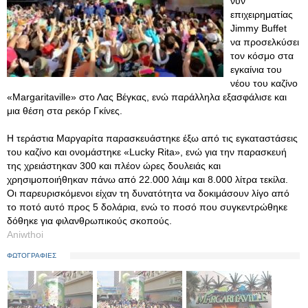
νυν
επιχειρηματίας
Jimmy Buffet
να προσελκύσει
τον κόσμο στα
εγκαίνια του
νέου του καζίνο
«Margaritaville» στο Λας Βέγκας, ενώ παράλληλα εξασφάλισε και
μια θέση στα ρεκόρ Γκίνες.
Η τεράστια Μαργαρίτα παρασκευάστηκε έξω από τις εγκαταστάσεις
του καζίνο και ονομάστηκε «Lucky Rita», ενώ για την παρασκευή
της χρειάστηκαν 300 και πλέον ώρες δουλειάς και
χρησιμοποιήθηκαν πάνω από 22.000 λάιμ και 8.000 λίτρα τεκίλα.
Οι παρευρισκόμενοι είχαν τη δυνατότητα να δοκιμάσουν λίγο από
το ποτό αυτό προς 5 δολάρια, ενώ το ποσό που συγκεντρώθηκε
δόθηκε για φιλανθρωπικούς σκοπούς.
Aniwthoi
ΦΩΤΟΓΡΑΦΙΕΣ