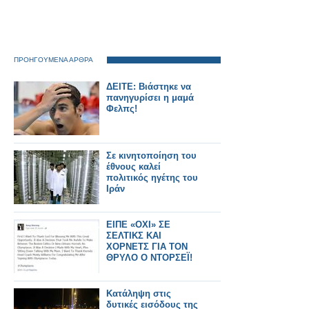
ΠΡΟΗΓΟΥΜΕΝΑ ΑΡΘΡΑ
ΔΕΙΤΕ: Βιάστηκε να
πανηγυρίσει η μαμά
Φελπς!
Σε κινητοποίηση του
έθνους καλεί
πολιτικός ηγέτης του
Ιράν
ΕΙΠΕ «ΟΧΙ» ΣΕ
ΣΕΛΤΙΚΣ ΚΑΙ
ΧΟΡΝΕΤΣ ΓΙΑ ΤΟΝ
ΘΡΥΛΟ Ο ΝΤΟΡΣΕΪ!
Κατάληψη στις
δυτικές εισόδους της