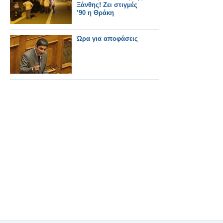
Ξάνθης! Ζει στιγμές
’90 η Θράκη
Ώρα για αποφάσεις