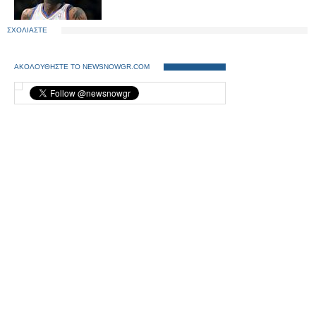
ΣΧΟΛΙΑΣΤΕ
ΑΚΟΛΟΥΘΗΣΤΕ ΤΟ NEWSNOWGR.COM