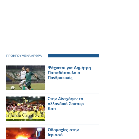
ΠΡΟΗΓΟΥΜΕΝΑ ΑΡΘΡΑ
Ψάχνεται για Δημήτρη
Παπαδόπουλο ο
Πανθρακικός
Στην Αϊντχόφεν το
ολλανδικό Σούπερ
Καπ
Οδομαχίες στην
Ιερισσό