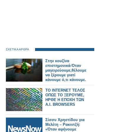
ΣΧΕΤΙΚΑ ΑΡΘΡΑ
Στην κουζίνα
επιστημονικά-Όταν
μαγειρεύουμε,θέλουμε
να ξέρουμε γιατί
κάνουμε ό,τι κάνουμε.
TO INTERNET ΤΕΛΟΣ
ΟΠΩΣ ΤΟ ΞΕΡΟΥΜΕ,
ΗΡΘΕ Η ΕΠΟΧΗ ΤΩΝ
A.I. BROWSERS
Σίσσυ Χρηστίδου για
Μελέτη – Ρακιντζή:
«Όταν αφήνουμε