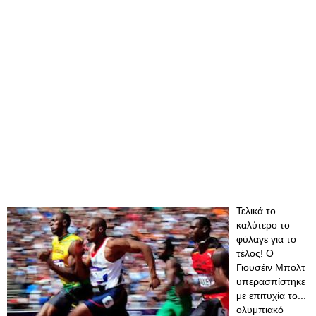
Τελικά το
καλύτερο το
φύλαγε για το
τέλος! Ο
Γιουσέιν Μπολτ
υπερασπίστηκε
με επιτυχία το...
ολυμπιακό