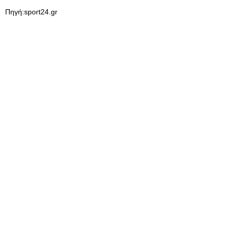
Πηγή:sport24.gr