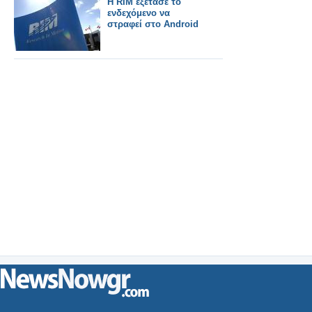
Η RIM εξέτασε το
ενδεχόμενο να
στραφεί στο Android