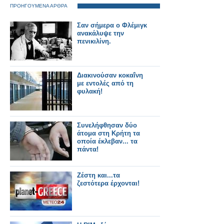
ΠΡΟΗΓΟΥΜΕΝΑ ΑΡΘΡΑ
Σαν σήμερα ο Φλέμιγκ
ανακάλυψε την
πενικιλίνη.
Διακινούσαν κοκαΐνη
με εντολές από τη
φυλακή!
Συνελήφθησαν δύο
άτομα στη Κρήτη τα
οποία έκλεβαν... τα
πάντα!
Ζέστη και...τα
ζεστότερα έρχονται!