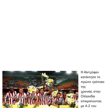
Η Αϊντχόφεν
κατέκτησε το
πρώτο τρόπαιο
της
χρονιάς στην
Ολλανδία
επικρατώντας
με 4-2 του