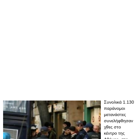
Συνολικά 1.130
παράνομοι
μετανάστες
συνελήφθησαν
χθες στο
κέντρο της