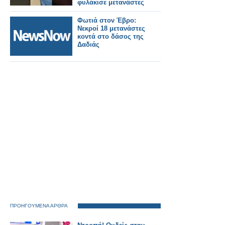
φυλάκισε μετανάστες
στην
Αλεξανδρούπολη
Φωτιά στον Έβρο:
Nεκροί 18 μετανάστες
κοντά στο δάσος της
Δαδιάς
ΠΡΟΗΓΟΥΜΕΝΑ ΑΡΘΡΑ