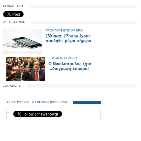
ΜΟΙΡΑΣΤΕΙΤΕ
ΔΕΙΤΕ ΑΚΟΜΑ
ΠΡΟΗΓΟΥΜΕΝΟ ΑΡΘΡΟ
250 εκατ. iPhone έχουν
πουληθεί μέχρι σήμερα
ΕΠΟΜΕΝΟ ΑΡΘΡΟ
Ο Νικολόπουλος ζητά
...διαγραφή Σαμαρά!
ΣΧΟΛΙΑΣΤΕ
ΑΚΟΛΟΥΘΗΣΤΕ ΤΟ NEWSNOWGR.COM