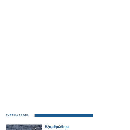
ΣΧΕΤΙΚΑ ΑΡΘΡΑ
Εξαρθρώθηκε