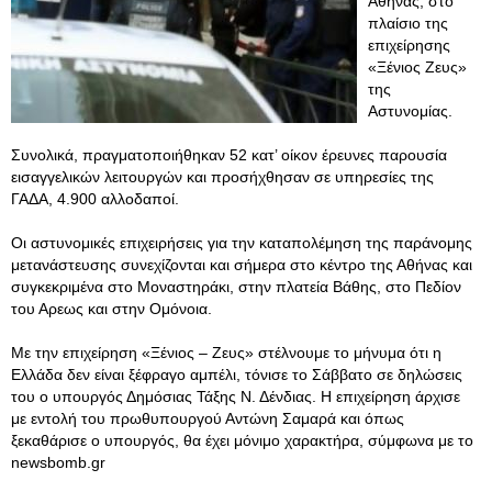
Αθήνας, στο
πλαίσιο της
επιχείρησης
«Ξένιος Ζευς»
της
Αστυνομίας.
Συνολικά, πραγματοποιήθηκαν 52 κατ’ οίκον έρευνες παρουσία
εισαγγελικών λειτουργών και προσήχθησαν σε υπηρεσίες της
ΓΑΔΑ, 4.900 αλλοδαποί.
Οι αστυνομικές επιχειρήσεις για την καταπολέμηση της παράνομης
μετανάστευσης συνεχίζονται και σήμερα στο κέντρο της Αθήνας και
συγκεκριμένα στο Μοναστηράκι, στην πλατεία Βάθης, στο Πεδίον
του Αρεως και στην Ομόνοια.
Με την επιχείρηση «Ξένιος – Ζευς» στέλνουμε το μήνυμα ότι η
Ελλάδα δεν είναι ξέφραγο αμπέλι, τόνισε το Σάββατο σε δηλώσεις
του ο υπουργός Δημόσιας Τάξης Ν. Δένδιας. Η επιχείρηση άρχισε
με εντολή του πρωθυπουργού Αντώνη Σαμαρά και όπως
ξεκαθάρισε ο υπουργός, θα έχει μόνιμο χαρακτήρα, σύμφωνα με το
newsbomb.gr