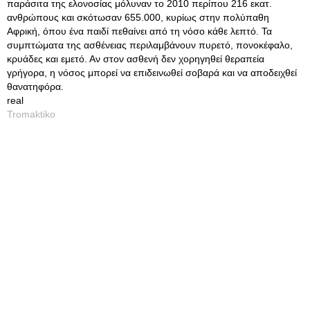
παράσιτα της ελονοσίας μόλυναν το 2010 περίπου 216 εκατ.
ανθρώπους και σκότωσαν 655.000, κυρίως στην πολύπαθη
Αφρική, όπου ένα παιδί πεθαίνει από τη νόσο κάθε λεπτό. Τα
συμπτώματα της ασθένειας περιλαμβάνουν πυρετό, πονοκέφαλο,
κρυάδες και εμετό. Αν στον ασθενή δεν χορηγηθεί θεραπεία
γρήγορα, η νόσος μπορεί να επιδεινωθεί σοβαρά και να αποδειχθεί
θανατηφόρα.
real
Tromaktiko