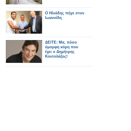
Ο Ηλιάδης πήγε στον
Ιωαννίδη
ΔΕΙΤΕ: Μα, πόσο
όμορφη κόρη που
έχει ο Δημήτρης
Κοντολάζος!