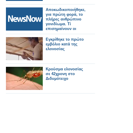
Αποκωδικοποιήθηκε,
για πρώτη φορά, το
πλήρες ανθρώπινο
γονιδίωμα. Τί
επισημαίνουν οι
ειδικοί
Εγκρίθηκε το πρώτο
εμβόλιο κατά της
ελονοσίας
Κρούσμα ελονοσίας
σε 42χρονη στο
Διδυμότειχο