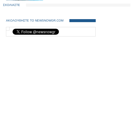
ΣΧΟΛΙΑΣΤΕ
ΑΚΟΛΟΥΘΗΣΤΕ ΤΟ NEWSNOWGR.COM