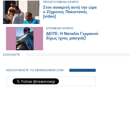
ΠΡΟΗΓΟΥΜΕΝΟ ΑΡΘΡΟ
Στον ανακριτή αυτή την ώρα
ο 21χρονος Πακιστανός
[video]
ΕΠΟΜΕΝΟ ΑΡΘΡΟ
ΔΕΙΤΕ: H Ναταλία Γερμανού
δίχως ίχνος μακιγιάζ!
ΣΧΟΛΙΑΣΤΕ
ΑΚΟΛΟΥΘΗΣΤΕ ΤΟ NEWSNOWGR.COM