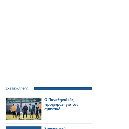
ΣΧΕΤΙΚΑ ΑΡΘΡΑ
Ο Παναθηναϊκός
προχωράει για τον
αμυντικό
Συγκινητική