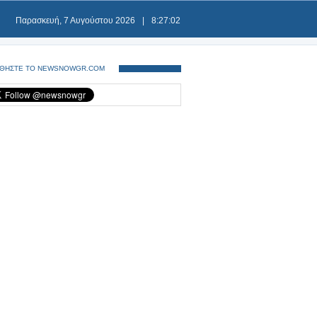
Παρασκευή, 7 Αυγούστου 2026
|
8:27:02
ΘΗΣΤΕ ΤΟ NEWSNOWGR.COM