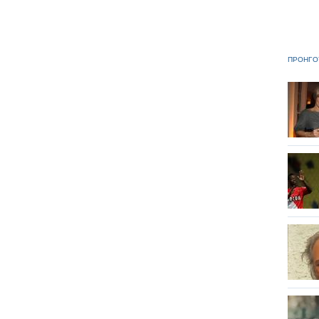
ΠΡΟΗΓΟ