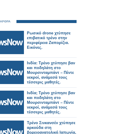
 ΑΡΘΡΑ
Ρωσικό drone χτύπησε
επιβατικό τρένο στην
περιφέρεια Ζαπορίζια.
Εικόνες.
Ινδία: Τρένο χτύπησε βαν
και ποδηλάτη στο
Μουρσινταμπάντ – Πέντε
νεκροί, ανάμεσά τους
τέσσερις μαθητές.
Ινδία; Τρένο χτύπησε βαν
και ποδηλάτη στο
Μουρσινταμπάντ – Πέντε
νεκροί, ανάμεσά τους
τέσσερις μαθητές.
Τρένο Σινκανσέν χτύπησε
αρκούδα στη
βορειοανατολική Ιαπωνία,