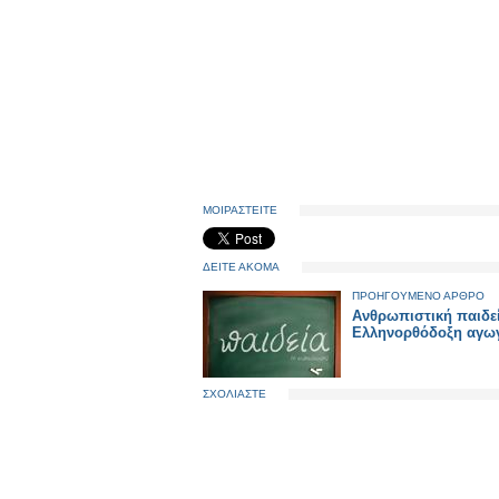
ΜΟΙΡΑΣΤΕΙΤΕ
ΔΕΙΤΕ ΑΚΟΜΑ
ΠΡΟΗΓΟΥΜΕΝΟ ΑΡΘΡΟ
Ανθρωπιστική παιδεί
Ελληνορθόδοξη αγω
ΣΧΟΛΙΑΣΤΕ