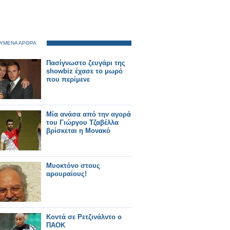
ΥΜΕΝΑ ΑΡΘΡΑ
Πασίγνωστο ζευγάρι της
showbiz έχασε το μωρό
που περίμενε
Μία ανάσα από την αγορά
του Γιώργου Τζαβέλλα
βρίσκεται η Μονακό
Μυοκτόνο στους
αρουραίους!
Κοντά σε Ρετζινάλντο o
ΠΑΟΚ