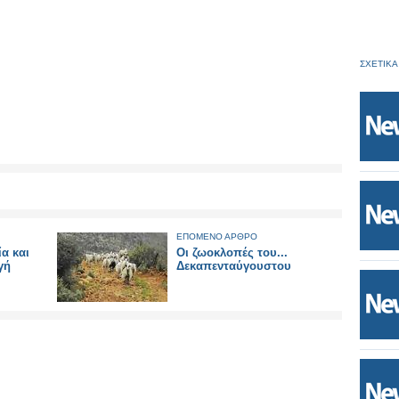
ΣΧΕΤΙΚΑ
ΕΠΟΜΕΝΟ ΑΡΘΡΟ
α και
Οι ζωοκλοπές του...
γή
Δεκαπενταύγουστου