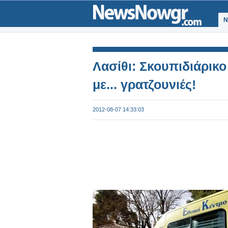
Ν
Λασίθι: Σκουπιδιάρικο
με... γρατζουνιές!
2012-08-07 14:33:03