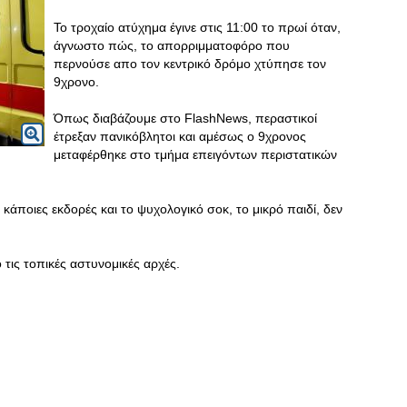
Το τροχαίο ατύχημα έγινε στις 11:00 το πρωί όταν,
άγνωστο πώς, το απορριμματοφόρο που
περνούσε απο τον κεντρικό δρόμο χτύπησε τον
9χρονο.
Όπως διαβάζουμε στο FlashNews, περαστικοί
έτρεξαν πανικόβλητοι και αμέσως ο 9χρονος
μεταφέρθηκε στο τμήμα επειγόντων περιστατικών
ο κάποιες εκδορές και το ψυχολογικό σοκ, το μικρό παιδί, δεν
τις τοπικές αστυνομικές αρχές.