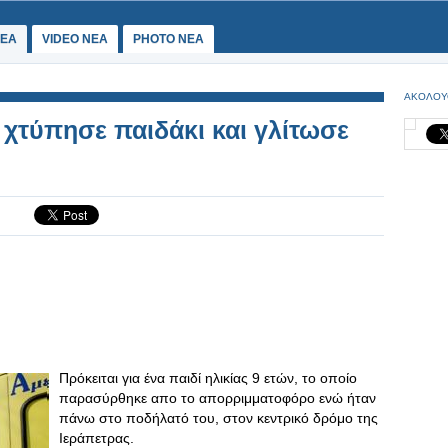
ΕΑ
VIDEO NEA
PHOTO NEA
ΑΚΟΛΟΥ
 χτύπησε παιδάκι και γλίτωσε
Πρόκειται για ένα παιδί ηλικίας 9 ετών, το οποίο
παρασύρθηκε απο το απορριμματοφόρο ενώ ήταν
πάνω στο ποδήλατό του, στον κεντρικό δρόμο της
Ιεράπετρας.