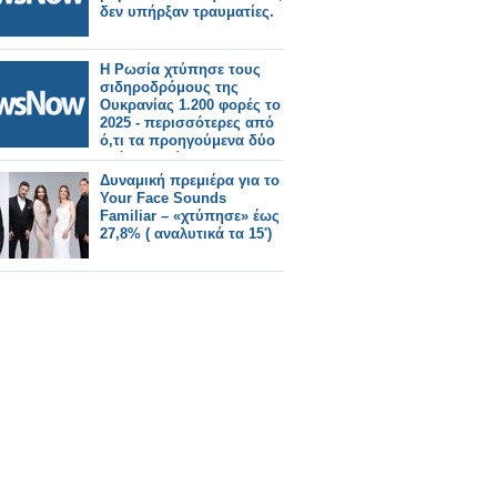
δεν υπήρξαν τραυματίες.
Η Ρωσία χτύπησε τους
σιδηροδρόμους της
Ουκρανίας 1.200 φορές το
2025 - περισσότερες από
ό,τι τα προηγούμενα δύο
χρόνια μαζί.
Δυναμική πρεμιέρα για το
Your Face Sounds
Familiar – «χτύπησε» έως
27,8% ( αναλυτικά τα 15')