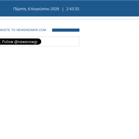
Πέμπτη, 6 Αυγούστου 2026
|
2:43:33
ΘΗΣΤΕ ΤΟ NEWSNOWGR.COM