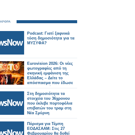
 ΑΡΘΡΑ
Podcast: Γιατί ξαφνικά
τόση δημοσιότητα για τα
ΜΥΣΥΦΑ?
Eurovision 2026: Οι νέες
φωτογραφίες από τη
σκηνική εμφάνιση της
Ελλάδας – Δείτε το
απόσπασμα που έδωσε
στη δημοσιότητα η ΕΡΤ
Στη δημοσιότητα τα
στοιχεία του 36χρονου
που έκλεβε πορτοφόλια
επιβατών του τραμ στη
Νέα Σμύρνη
Πόρισμα για Τέμπη
ΕΟΔΑΣΑΑΜ: Στις 27
Φεβρουαρίου θα δοθεί