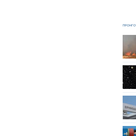
ΠΡΟΗΓΟ