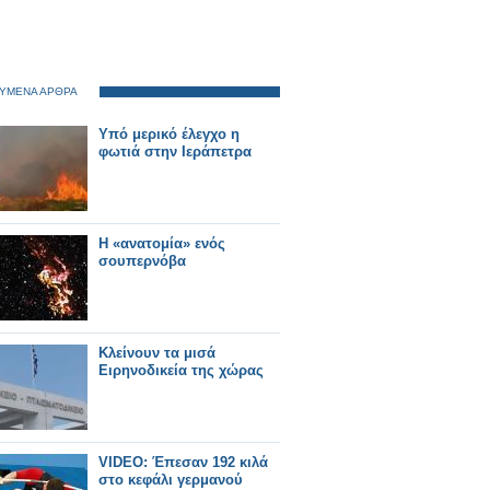
ΥΜΕΝΑ ΑΡΘΡΑ
Υπό μερικό έλεγχο η
φωτιά στην Ιεράπετρα
H «ανατομία» ενός
σουπερνόβα
Κλείνουν τα μισά
Ειρηνοδικεία της χώρας
VIDEO: Έπεσαν 192 κιλά
στο κεφάλι γερμανού