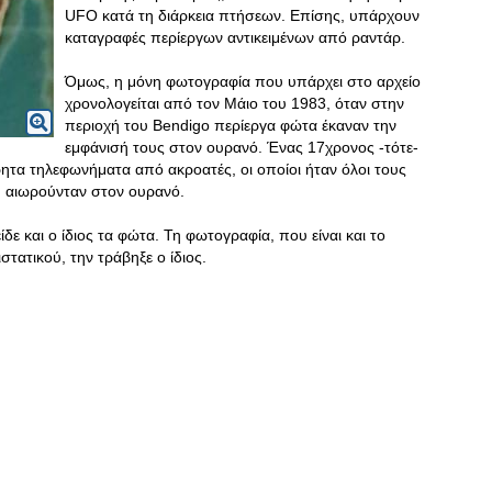
UFO κατά τη διάρκεια πτήσεων. Επίσης, υπάρχουν
καταγραφές περίεργων αντικειμένων από ραντάρ.
Όμως, η μόνη φωτογραφία που υπάρχει στο αρχείο
χρονολογείται από τον Μάιο του 1983, όταν στην
περιοχή του Bendigo περίεργα φώτα έκαναν την
εμφάνισή τους στον ουρανό. Ένας 17χρονος -τότε-
ητα τηλεφωνήματα από ακροατές, οι οποίοι ήταν όλοι τους
υ αιωρούνταν στον ουρανό.
ε και ο ίδιος τα φώτα. Τη φωτογραφία, που είναι και το
τατικού, την τράβηξε ο ίδιος.