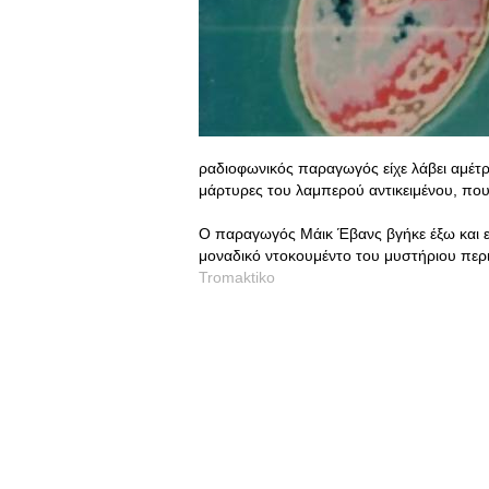
ραδιοφωνικός παραγωγός είχε λάβει αμέτρ
μάρτυρες του λαμπερού αντικειμένου, πο
Ο παραγωγός Μάικ Έβανς βγήκε έξω και είδ
μοναδικό ντοκουμέντο του μυστήριου περισ
Tromaktiko