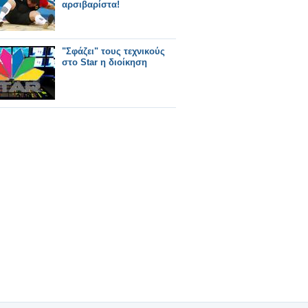
αρσιβαρίστα!
"Σφάζει" τους τεχνικούς
στο Star η διοίκηση