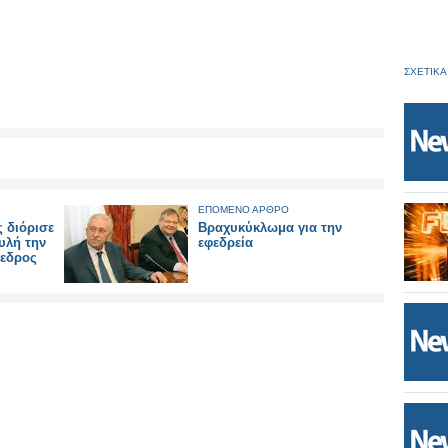
ΣΧΕΤΙΚΑ
ΕΠΟΜΕΝΟ ΑΡΘΡΟ
 διόρισε
Βραχυκύκλωμα για την
υλή την
εφεδρεία
όεδρος