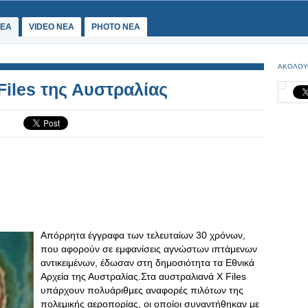
ΕΑ
VIDEO NEA
PHOTO NEA
ΑΚΟΛΟΥ
Files της Αυστραλίας
Απόρρητα έγγραφα των τελευταίων 30 χρόνων,
που αφορούν σε εμφανίσεις αγνώστων ιπτάμενων
αντικειμένων, έδωσαν στη δημοσιότητα τα Εθνικά
Αρχεία της Αυστραλίας.Στα αυστραλιανά X Files
υπάρχουν πολυάριθμες αναφορές πιλότων της
πολεμικής αεροπορίας, οι οποίοι συναντήθηκαν με