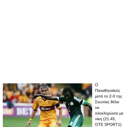
Ο
Παναθηναϊκός
μετά το 2-0 της
Σκωτίας θέλει
να
ολοκληρώσει με
νίκη (21:45,
OTE SPORT1)