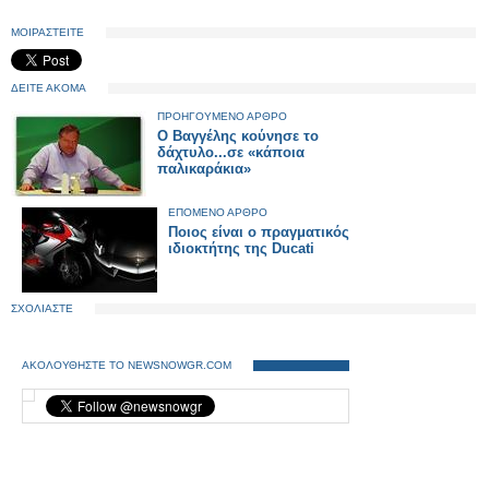
ΜΟΙΡΑΣΤΕΙΤΕ
ΔΕΙΤΕ ΑΚΟΜΑ
ΠΡΟΗΓΟΥΜΕΝΟ ΑΡΘΡΟ
Ο Βαγγέλης κούνησε το
δάχτυλο...σε «κάποια
παλικαράκια»
ΕΠΟΜΕΝΟ ΑΡΘΡΟ
Ποιος είναι ο πραγματικός
ιδιοκτήτης της Ducati
ΣΧΟΛΙΑΣΤΕ
ΑΚΟΛΟΥΘΗΣΤΕ ΤΟ NEWSNOWGR.COM