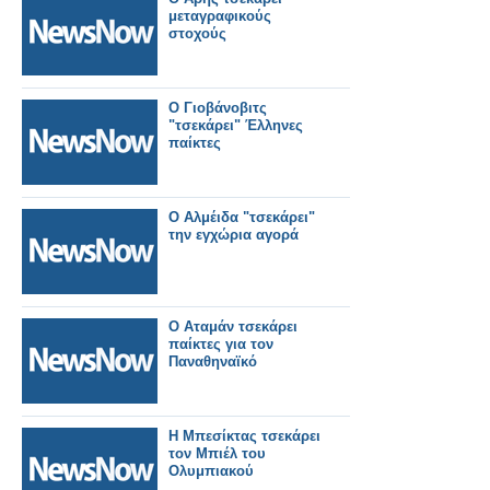
μεταγραφικούς
στοχούς
Ο Γιοβάνοβιτς
"τσεκάρει" Έλληνες
παίκτες
Ο Αλμέιδα "τσεκάρει"
την εγχώρια αγορά
Ο Αταμάν τσεκάρει
παίκτες για τον
Παναθηναϊκό
Η Μπεσίκτας τσεκάρει
τον Μπιέλ του
Ολυμπιακού