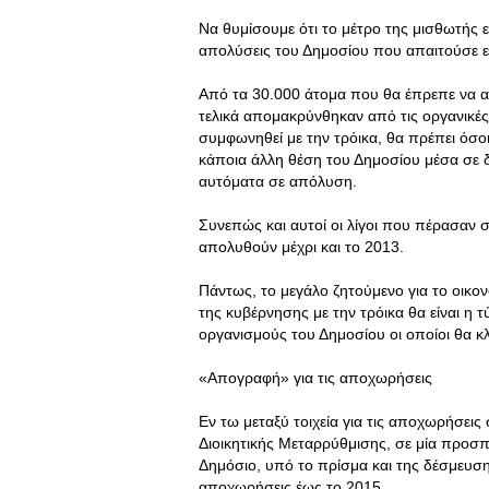
Να θυμίσουμε ότι το μέτρο της μισθωτής 
απολύσεις του Δημοσίου που απαιτούσε επ
Από τα 30.000 άτομα που θα έπρεπε να α
τελικά απομακρύνθηκαν από τις οργανικές
συμφωνηθεί με την τρόικα, θα πρέπει όσ
κάποια άλλη θέση του Δημοσίου μέσα σε δ
αυτόματα σε απόλυση.
Συνεπώς και αυτοί οι λίγοι που πέρασαν σ
απολυθούν μέχρι και το 2013.
Πάντως, το μεγάλο ζητούμενο για το οικον
της κυβέρνησης με την τρόικα θα είναι η
οργανισμούς του Δημοσίου οι οποίοι θα κ
«Απογραφή» για τις αποχωρήσεις
Εν τω μεταξύ τοιχεία για τις αποχωρήσεις
Διοικητικής Μεταρρύθμισης, σε μία προσπ
Δημόσιο, υπό το πρίσμα και της δέσμευσης
αποχωρήσεις έως το 2015.