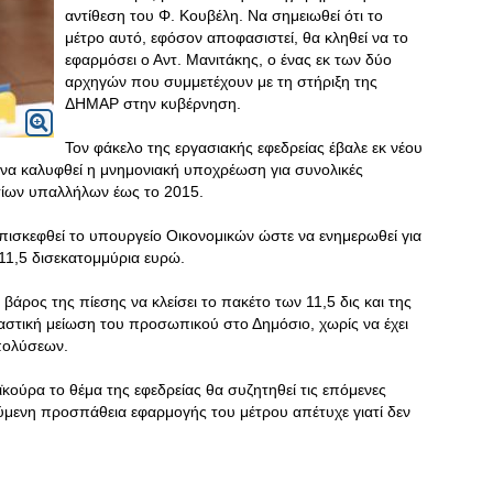
αντίθεση του Φ. Κουβέλη. Να σημειωθεί ότι το
μέτρο αυτό, εφόσον αποφασιστεί, θα κληθεί να το
εφαρμόσει ο Αντ. Μανιτάκης, ο ένας εκ των δύο
αρχηγών που συμμετέχουν με τη στήριξη της
ΔΗΜΑΡ στην κυβέρνηση.
Toν φάκελο της εργασιακής εφεδρείας έβαλε εκ νέου
ε να καλυφθεί η μνημονιακή υποχρέωση για συνολικές
ίων υπαλλήλων έως το 2015.
ισκεφθεί το υπουργείο Οικονομικών ώστε να ενημερωθεί για
11,5 δισεκατομμύρια ευρώ.
βάρος της πίεσης να κλείσει το πακέτο των 11,5 δις και της
αστική μείωση του προσωπικού στο Δημόσιο, χωρίς να έχει
πολύσεων.
κούρα το θέμα της εφεδρείας θα συζητηθεί τις επόμενες
ύμενη προσπάθεια εφαρμογής του μέτρου απέτυχε γιατί δεν