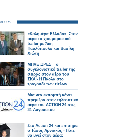
 ΑΡΘΡΑ
«Καλημέρα Ελλάδα»: Στον
αέρα το χιουμοριστικό
trailer με Άκη
Παυλόπουλο και Βασίλη
Χιώτη
ΜΠΛΕ ΩΡΕΣ: Το
συγκλονιστικό trailer της
σειράς στον αέρα του
ΣΚΑΪ- Η Πάολα στο
τραγούδι των τίτλων
Μια νέα εκπομπή κάνει
πρεμιέρα στον τηλεοπτικό
αέρα του ACTION 24 στις
31 Αυγούστου
Στο Action 24 και επίσημα
ο Τάσος Αρνιακός - Πότε
θα βγεί στον αέρα;