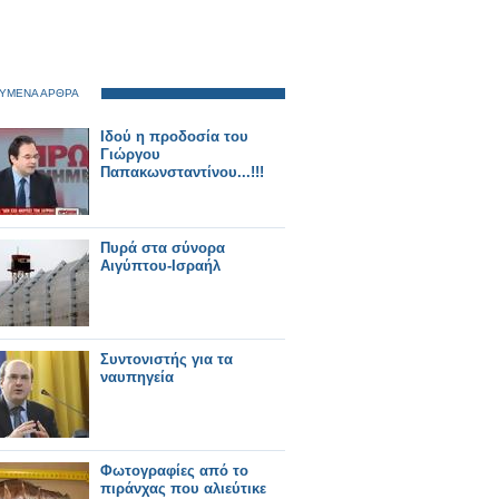
ΥΜΕΝΑ ΑΡΘΡΑ
Ιδού η προδοσία του
Γιώργου
Παπακωνσταντίνου...!!!
Πυρά στα σύνορα
Αιγύπτου-Ισραήλ
Συντονιστής για τα
ναυπηγεία
Φωτογραφίες από το
πιράνχας που αλιεύτικε