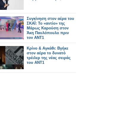
Συγκίνηση στον αέρα του
ΣΚΑΪ: Το «αντίο» της
Μάρως Καρούση στον
Άκη Παυλόπουλο πριν
τον ΑΝΤ1
Κρίνο & Αγκάθι: Βγήκε
στον αέρα το δυνατό
τρέιλερ της νέας σειράς
του ΑΝΤ1