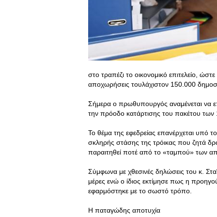
στο τραπέζι το οικονομικό επιτελείο, ώστ
αποχωρήσεις τουλάχιστον 150.000 δημοσ
Σήμερα ο πρωθυπουργός αναμένεται να επ
την πρόοδο κατάρτισης του πακέτου των 
Το θέμα της εφεδρείας επανέρχεται υπό το 
σκληρής στάσης της τρόικας που ζητά δρ
παραιτηθεί ποτέ από το «ταμπού» των α
Σύμφωνα με χθεσινές δηλώσεις του κ. Σταϊ
μέρες ενώ ο ίδιος εκτίμησε πως η προηγο
εφαρμόστηκε με το σωστό τρόπο.
Η παταγώδης αποτυχία