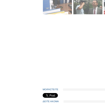
ΜΟΙΡΑΣΤΕΙΤΕ
ΔΕΙΤΕ ΑΚΟΜΑ