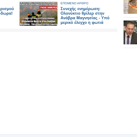
ΕΠΟΜΕΝΟ ΑΡΘΡΟ
ορισμού
Συνεχής ενημέρωση:
ύδωρα!
Ολονύκτιο θρίλερ στην
Ανάβρα Μαγνησίας - Υπό
μερικό έλεγχο η φωτιά