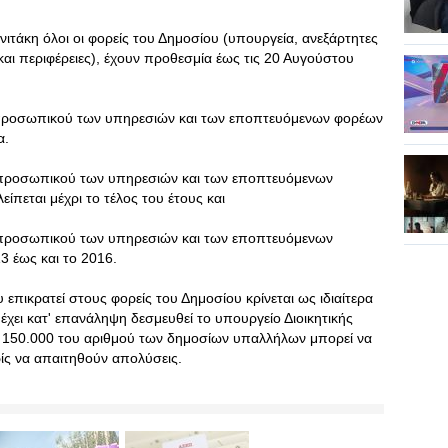
νιτάκη όλοι οι φορείς του Δημοσίου (υπουργεία, ανεξάρτητες
και περιφέρειες), έχουν προθεσμία έως τις 20 Αυγούστου
ού προσωπικού των υπηρεσιών και των εποπτευόμενων φορέων
α.
 προσωπικού των υπηρεσιών και των εποπτευόμενων
ίπεται μέχρι το τέλος του έτους και
 προσωπικού των υπηρεσιών και των εποπτευόμενων
3 έως και το 2016.
πικρατεί στους φορείς του Δημοσίου κρίνεται ως ιδιαίτερα
έχει κατ' επανάληψη δεσμευθεί το υπουργείο Διοικητικής
ά 150.000 του αριθμού των δημοσίων υπαλλήλων μπορεί να
ς να απαιτηθούν απολύσεις.