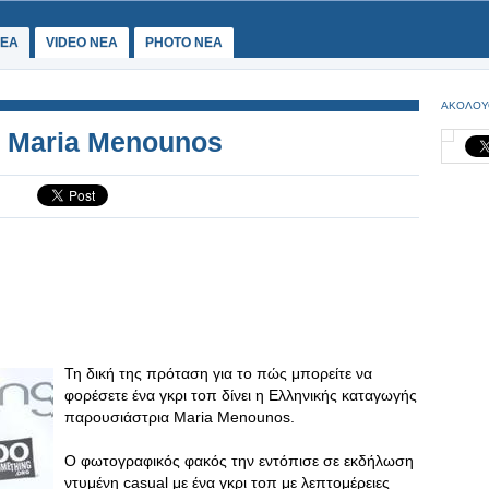
ΕΑ
VIDEO NEA
PHOTO NEA
ΑΚΟΛΟΥ
ης Maria Menounos
Τη δική της πρόταση για το πώς μπορείτε να
φορέσετε ένα γκρι τοπ δίνει η Ελληνικής καταγωγής
παρουσιάστρια Maria Menounos.
Ο φωτογραφικός φακός την εντόπισε σε εκδήλωση
ντυμένη casual με ένα γκρι τοπ με λεπτομέρειες