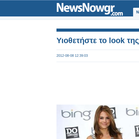
Ν
Υιοθετήστε το look τ
2012-08-08 12:39:03