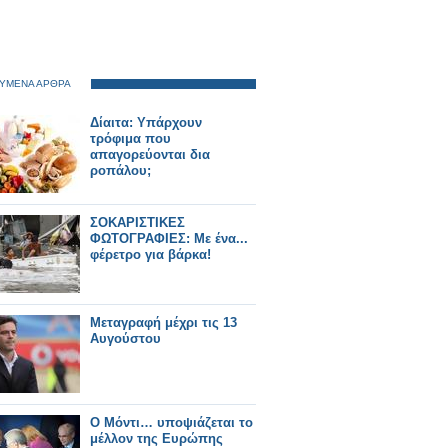
ΥΜΕΝΑ ΑΡΘΡΑ
Δίαιτα: Υπάρχουν
τρόφιμα που
απαγορεύονται δια
ροπάλου;
ΣΟΚΑΡΙΣΤΙΚΕΣ
ΦΩΤΟΓΡΑΦΙΕΣ: Με ένα...
φέρετρο για βάρκα!
Μεταγραφή μέχρι τις 13
Αυγούστου
Ο Μόντι… υποψιάζεται το
μέλλον της Ευρώπης