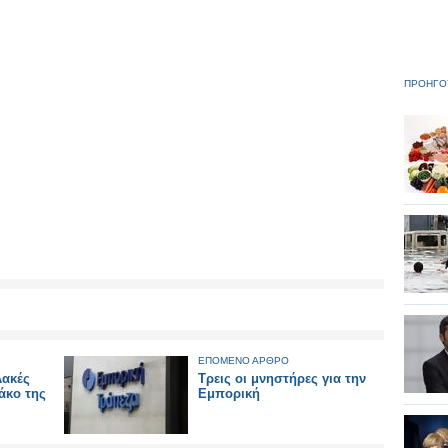
ΠΡΟΗΓΟ
ΕΠΟΜΕΝΟ ΑΡΘΡΟ
λακές
Τρεις οι μνηστήρες για την
άκο της
Εμπορική