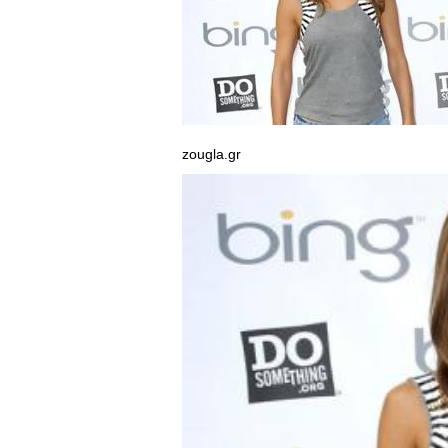
zougla.gr