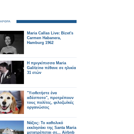
 ΑΡΘΡΑ
Maria Callas Live: Bizet's
Carmen Habanera,
Hamburg 1962
Η πριγκίπισσα Maria
Galitzine πέθανε σε ηλικία
31 ετών
"Υιοθετήστε ένα
αδέσποτο", προτρέπουν
τους πολίτες, φιλοζωϊκές
οργανώσεις
Νάξος: Το καθολικό
εκκλησάκι της Santa Maria
μετατρέπεται σε... Airbnb