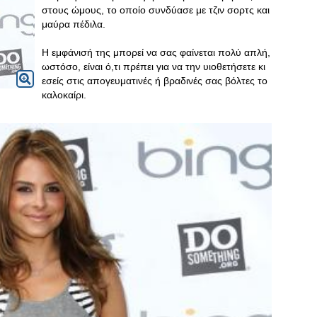
στους ώμους, το οποίο συνδύασε με τζιν σορτς και
μαύρα πέδιλα.
Η εμφάνισή της μπορεί να σας φαίνεται πολύ απλή,
ωστόσο, είναι ό,τι πρέπει για να την υιοθετήσετε κι
εσείς στις απογευματινές ή βραδινές σας βόλτες το
καλοκαίρι.