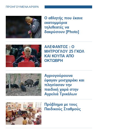
ΠΡΟΗΓΟΥΜΕΝΑ ΑΡΘΡΑ
Ο αθλητής που έκανε
εκατομμύρια
τηλεθεατές να
δακρύσουν [Photo]
ΑΛΕΦΑΝΤΟΣ : Ο
ΜΗΤΡΟΓΛΟΥ 25 ΓΚΟΛ
ΚΑΙ ΚΟΥΠΑ ΑΠΟ
ΟΚΤΩΒΡΗ
Αγριογούρουνα
έφαγαν μοσχαράκι και
πλησίασαν την
παιδική χαρά στην
Αγρελιά Τρικάλων
Πρόβλημα με τους
Παιδικούς Σταθμούς