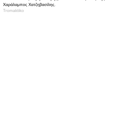
Χαράλαμπος Χατζηβασίλης.
Tromaktiko