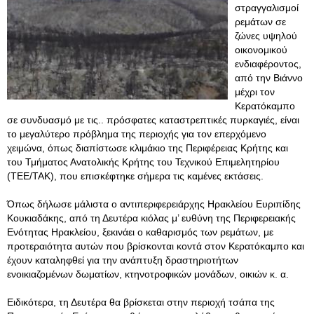
στραγγαλισμοί
ρεμάτων σε
ζώνες υψηλού
οικονομικού
ενδιαφέροντος,
από την Βιάννο
μέχρι τον
Κερατόκαμπο
σε συνδυασμό με τις.. πρόσφατες καταστρεπτικές πυρκαγιές, είναι
το μεγαλύτερο πρόβλημα της περιοχής για τον επερχόμενο
χειμώνα, όπως διαπίστωσε κλιμάκιο της Περιφέρειας Κρήτης και
του Τμήματος Ανατολικής Κρήτης του Τεχνικού Επιμελητηρίου
(ΤΕΕ/ΤΑΚ), που επισκέφτηκε σήμερα τις καμένες εκτάσεις.
Όπως δήλωσε μάλιστα ο αντιπεριφερειάρχης Ηρακλείου Ευριπίδης
Κουκιαδάκης, από τη Δευτέρα κιόλας μ’ ευθύνη της Περιφερειακής
Ενότητας Ηρακλείου, ξεκινάει ο καθαρισμός των ρεμάτων, με
προτεραιότητα αυτών που βρίσκονται κοντά στον Κερατόκαμπο και
έχουν καταληφθεί για την ανάπτυξη δραστηριοτήτων
ενοικιαζομένων δωματίων, κτηνοτροφικών μονάδων, οικιών κ. α.
Ειδικότερα, τη Δευτέρα θα βρίσκεται στην περιοχή τσάπα της