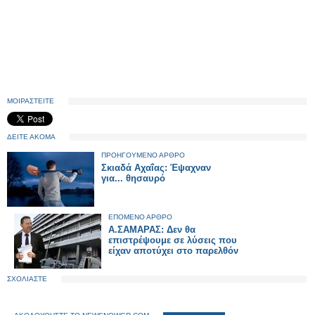
ΜΟΙΡΑΣΤΕΙΤΕ
ΔΕΙΤΕ ΑΚΟΜΑ
ΠΡΟΗΓΟΥΜΕΝΟ ΑΡΘΡΟ
Σκιαδά Αχαΐας: Έψαχναν
για... θησαυρό
ΕΠΟΜΕΝΟ ΑΡΘΡΟ
A.ΣΑΜΑΡΑΣ: Δεν θα
επιστρέψουμε σε λύσεις που
είχαν αποτύχει στο παρελθόν
ΣΧΟΛΙΑΣΤΕ