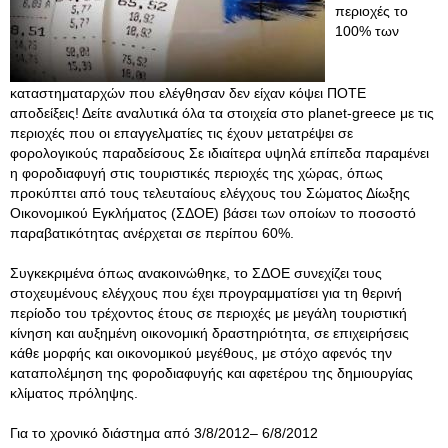
περιοχές το
100% των
καταστηματαρχών που ελέγθησαν δεν είχαν κόψει ΠΟΤΕ
αποδείξεις! Δείτε αναλυτικά όλα τα στοιχεία στο planet-greece με τις
περιοχές που οι επαγγελματίες τις έχουν μετατρέψει σε
φορολογικούς παραδείσους Σε ιδιαίτερα υψηλά επίπεδα παραμένει
η φοροδιαφυγή στις τουριστικές περιοχές της χώρας, όπως
προκύπτει από τους τελευταίους ελέγχους του Σώματος Δίωξης
Οικονομικού Εγκλήματος (ΣΔΟΕ) βάσει των οποίων το ποσοστό
παραβατικότητας ανέρχεται σε περίπου 60%.
Συγκεκριμένα όπως ανακοινώθηκε, το ΣΔΟΕ συνεχίζει τους
στοχευμένους ελέγχους που έχει προγραμματίσει για τη θερινή
περίοδο του τρέχοντος έτους σε περιοχές με μεγάλη τουριστική
κίνηση και αυξημένη οικονομική δραστηριότητα, σε επιχειρήσεις
κάθε μορφής και οικονομικού μεγέθους, με στόχο αφενός την
καταπολέμηση της φοροδιαφυγής και αφετέρου της δημιουργίας
κλίματος πρόληψης.
Για το χρονικό διάστημα από 3/8/2012– 6/8/2012