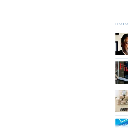
ΠΡΟΗΓΟ