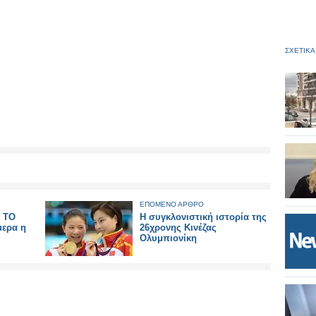
ΣΧΕΤΙΚΑ
ΕΠΟΜΕΝΟ ΑΡΘΡΟ
 ΤΟ
Η συγκλονιστική ιστορία της
μερα η
26χρονης Κινέζας
Ολυμπιονίκη