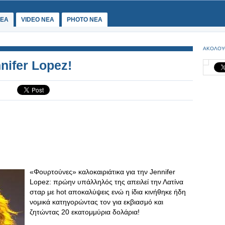
ΕΑ
VIDEO NEA
PHOTO NEA
ΑΚΟΛΟΥ
nifer Lopez!
​«Φουρτούνες» καλοκαιριάτικα για την Jennifer
Lopez: πρώην υπάλληλός της απειλεί την Λατίνα
σταρ με hot αποκαλύψεις ενώ η ίδια κινήθηκε ήδη
νομικά κατηγορώντας τον για εκβιασμό και
ζητώντας 20 εκατομμύρια δολάρια!