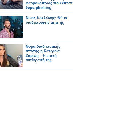
φαρμακοποιός που έπεσε
θύμα phishing
Νίκος Κοκλώνης: Θύμα
διαδικτυακής απάτης
Θύμα διαδικτυακής
απάτης η Κατερίνα
Ζαρίφη – Η επική
αντίδρασή της