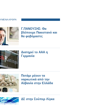
ΥΜΕΝΑ ΑΡΘΡΑ
Γ.ΠΑΝΟΥΣΗΣ: Θα
βλέπουμε Πακιστανό και
θα φοβόμαστε;
Διατηρεί το ΑΑA η
Γερμανία
Ποτάμι ρέουν τα
ναρκωτικά από την
Αλβανία στην Ελλάδα
ΔΣ στην Σούπερ Λίγκα