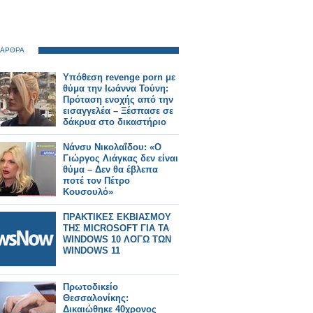
 ΑΡΘΡΑ
Υπόθεση revenge porn με
θύμα την Ιωάννα Τούνη:
Πρόταση ενοχής από την
εισαγγελέα – Ξέσπασε σε
δάκρυα στο δικαστήριο
Νάνσυ Νικολαΐδου: «Ο
Γιώργος Λιάγκας δεν είναι
θύμα – Δεν θα έβλεπα
ποτέ τον Πέτρο
Κουσουλό»
ΠΡΑΚΤΙΚΕΣ ΕΚΒΙΑΣΜΟΥ
ΤΗΣ MICROSOFT ΓΙΑ ΤΑ
WINDOWS 10 ΛΟΓΩ ΤΩΝ
WINDOWS 11
Πρωτοδικείο
Θεσσαλονίκης:
Δικαιώθηκε 40χρονος