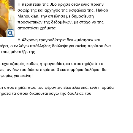
Η περιπέτεια της JLo άρχισε όταν ένας πρώην
σοφέρ της και αρχηγός της ασφάλειά της, Hakob
Manoukian, την απείλησε με δημοσίευση
προσωπικών της δεδομένων, με στόχο να της
αποσπάσει χρήματα.
Η 43χρονη τραγουδίστρια δεν «μάσησε» και
έρει, ο εν λόγω υπάλληλος δούλεψε για εκείνη περίπου ένα
 τους μάνατζέρ της.
 έχει «ζουμί», καθώς η τραγουδίστρια υποστηρίζει ότι ο
ως, αν δεν του δώσει περίπου 3 εκατομμύρια δολάρια, θα
ορίες για εκείνη!
n υποστηρίζει πως του φέρονταν εξευτελιστικά, ενώ η ομάδα
ματα τα οποία δικαιούται λόγω της δουλειάς του.