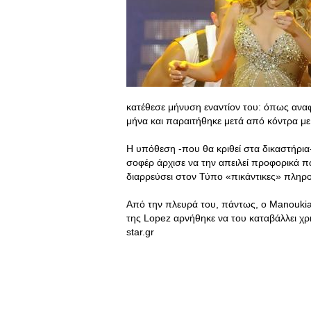
κατέθεσε μήνυση εναντίον του: όπως αναφ
μήνα και παραιτήθηκε μετά από κόντρα με
Η υπόθεση -που θα κριθεί στα δικαστήρια-
σοφέρ άρχισε να την απειλεί προφορικά π
διαρρεύσει στον Τύπο «πικάντικες» πληροφ
Από την πλευρά του, πάντως, ο Manoukia
της Lopez αρνήθηκε να του καταβάλλει χρή
star.gr