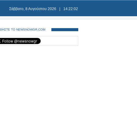
Σάββατο, 8 Αυγούστου 2026
|
14:22:02
ΘΗΣΤΕ ΤΟ NEWSNOWGR.COM