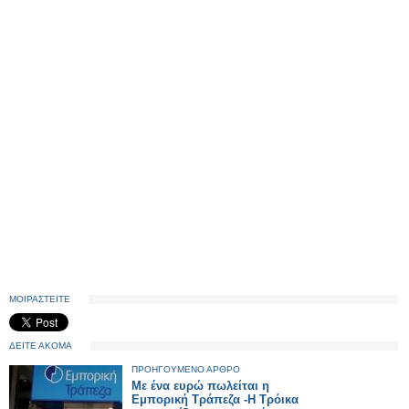
ΜΟΙΡΑΣΤΕΙΤΕ
ΔΕΙΤΕ ΑΚΟΜΑ
ΠΡΟΗΓΟΥΜΕΝΟ ΑΡΘΡΟ
Με ένα ευρώ πωλείται η
Εμπορική Τράπεζα -Η Τρόικα