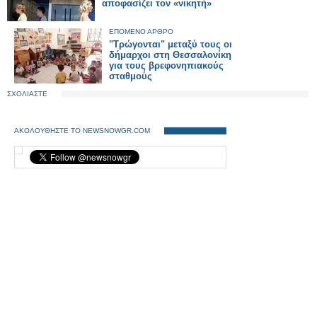
αποφασίζει τον «νικητή»
ΕΠΟΜΕΝΟ ΑΡΘΡΟ
"Τρώγονται" μεταξύ τους οι
δήμαρχοι στη Θεσσαλονίκη
για τους βρεφονηπιακούς
σταθμούς
ΣΧΟΛΙΑΣΤΕ
ΑΚΟΛΟΥΘΗΣΤΕ ΤΟ NEWSNOWGR.COM