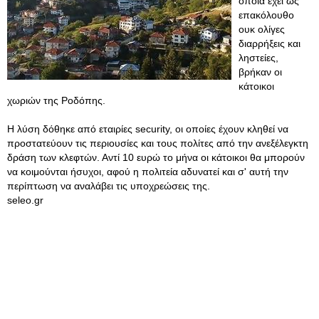
οποία έχει ως
επακόλουθο
ουκ ολίγες
διαρρήξεις και
ληστείες,
βρήκαν οι
κάτοικοι
χωριών της Ροδόπης.
Η λύση δόθηκε από εταιρίες security, οι οποίες έχουν κληθεί να
προστατεύουν τις περιουσίες και τους πολίτες από την ανεξέλεγκτη
δράση των κλεφτών. Αντί 10 ευρώ το μήνα οι κάτοικοι θα μπορούν
να κοιμούνται ήσυχοι, αφού η πολιτεία αδυνατεί και σ' αυτή την
περίπτωση να αναλάβει τις υποχρεώσεις της.
seleo.gr