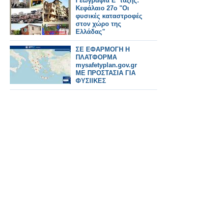
Γεωγραφία Ε΄ τάξης:
Κεφάλαιο 27ο "Οι
φυσικές καταστροφές
στον χώρο της
Ελλάδας"
ΣΕ ΕΦΑΡΜΟΓΗ Η
ΠΛΑΤΦΟΡΜΑ
mysafetyplan.gov.gr
ΜΕ ΠΡΟΣΤΑΣΙΑ ΓΙΑ
ΦΥΣΙΙΚΕΣ
ΚΑΤΑΣΤΡΟΦΕΣ