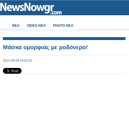
ΝΕΑ
VIDEO NEA
PHOTO NEA
Μάσκα ομορφιάς με ροδόνερο!
2012-08-09 14:51:02