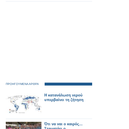
νοσήσουμε
ΠΡΟΗΓΟΥΜΕΝΑ ΑΡΘΡΑ
Η κατανάλωση νερού
υπερβαίνει τη ζήτηση
Ότι να ναι ο καιρός...
Σταματάει ο