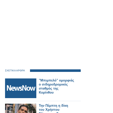
ΣΧΕΤΙΚΑ ΑΡΘΡΑ
"Μπιμπελό" ομορφιάς
ο σιδηροδρομικός
σταθμός της
Κορίνθου
Την Πέμπτη η δίκη
του Χρήστου