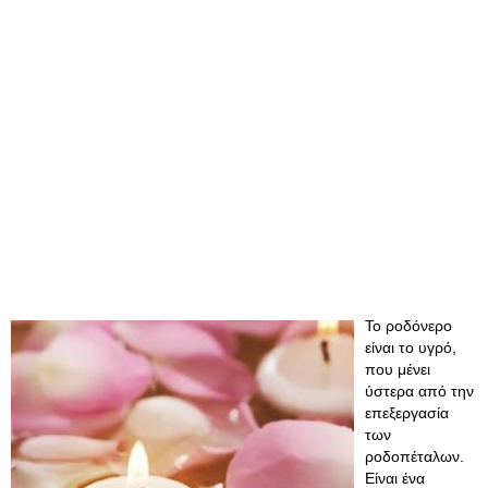
Το ροδόνερο
είναι το υγρό,
που μένει
ύστερα από την
επεξεργασία
των
ροδοπέταλων.
Είναι ένα