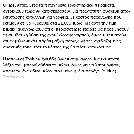
Οι ερευνητές, μετά τα πετυχημένα εργαστηριακά πειράματα,
σχεδιάζουν τώρα να κατασκευάσουν μια πρωτότυπη συσκευή απο-
εκτύπωσης κατάλληλη για γραφεία, με κόστος παραγωγής που
εκτιμούν ότι θα κυμανθεί στα 21.000 ευρώ. Με αυτή την τιμή
βέβαια, αναγνωρίζουν ότι οι περισσότερες εταιρίες θα προτιμήσουν
τη συμβατική λύση της ανακύκλωσης χαρτιού, όμως ευελπιστούν
ότι αν μελλοντικά υπάρξει μαζική παραγωγή της σχεδιαζόμενης
συσκευής τους, τότε το κόστος της θα πέσει κατακόρυφα.
Η ιαπωνική Toshiba έχει ήδη βγάλει στην αγορά ένα εκτυπωτή
λέιζερ που μπορεί σβήσει το μελάνι, όμως για να λειτουργήσει,
απαιτείται ένα ειδικό μελάνι που μόνο η ίδια παράγει (e-blue).
Tromaktiko