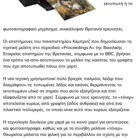
εκτυπωτή ή το
φωτοαντιγραφικό μηχάνημα, ανακάλυψαν Βρετανοί ερευνητές.
Οι επιστήμονες του πανεπιστημίου Κέμπριτζ που δημοσίευσαν τη
σχετική μελέτη στο περιοδικό «Proceedings A» της Βασιλικής
Εταιρείας επιστημών της Βρετανίας, σύμφωνα με το BBC, βρήκαν
ένα τρόπο να απο-εκτυπώνουν το μελάνι της κασέτας του γραφίτη
που έχει αποτυπωθεί πάνω στο χαρτί.
Η νέα τεχνική χρησιμοποιεί πολύ βραχείς παλμούς λέιζερ που
διαγράφουν τις τυπωμένες λέξεις και εικόνες θερμαίνοντας το
εκτυπωμένο υλικό σε σημείο που αυτό εξατμίζεται και έτσι
εξαφανίζεται από το χαρτί. Σύμφωνα με τους ερευνητές, το «τόνερ»
αποτελείται κυρίως από γραφίτη (είδος άνθρακα) και από ένα
πλαστικό πολυμερές, το οποίο είναι αυτό που κυρίως εξατμίζεται.
Η τεχνολογία δουλεύει μια χαρά με το κοινό χαρτί για εκτυπώσεις
και φωτοαντίγραφα, καθώς και με τα συνήθη μελάνια «τόνερ».
Θεωρείται μάλιστα πιο φιλική για το περιβάλλον σε σχέση με την