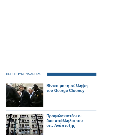
ΠΡΟΗΓΟΥΜΕΝΑ ΑΡΘΡΑ
Βίντεο με τη σύλληψη
του George Clooney
Προφυλακιστέοι οι
δύο υπάλληλοι του
υπ. Ανάπτυξης