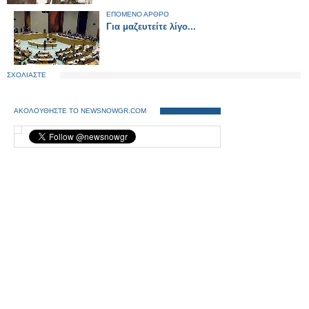
ΕΠΟΜΕΝΟ ΑΡΘΡΟ
Για μαζευτείτε λίγο...
ΣΧΟΛΙΑΣΤΕ
ΑΚΟΛΟΥΘΗΣΤΕ ΤΟ NEWSNOWGR.COM