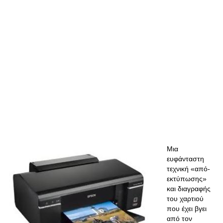
Μια
ευφάνταστη
τεχνική «από-
εκτύπωσης»
και διαγραφής
του χαρτιού
που έχει βγει
από τον