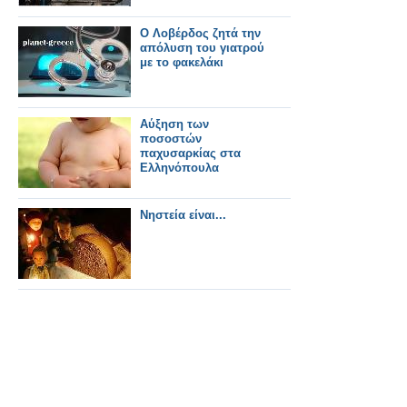
Ο Λοβέρδος ζητά την
απόλυση του γιατρού
με το φακελάκι
Αύξηση των
ποσοστών
παχυσαρκίας στα
Ελληνόπουλα
Νηστεία είναι...