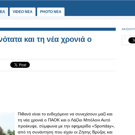
ΕΑ
VIDEO NEA
PHOTO NEA
ΑΚΟΛΟΥ
ότατα και τη νέα χρονιά ο
Πιθανό είναι το ενδεχόμενο να συνεχίσουν μαζί και
τη νέα χρονιά ο ΠΑΟΚ και ο Λάζλο Μπόλονι Αυτό
προέκυψε, σύμφωνα με την εφημερίδα «Sportday»,
από τη συνάντηση που είχαν οι Ζήσης Βρύζας και