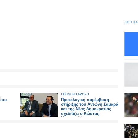
ΣΧΕΤΙΚΑ
ΕΠΟΜΕΝΟ ΑΡΘΡΟ
πόσο
Προεκλογική παρέμβαση
στήριξης του Αντώνη Σαμαρά
και της Νέας Δημοκρατίας
σχεδιάζει ο Κώστας
Καραμανλής