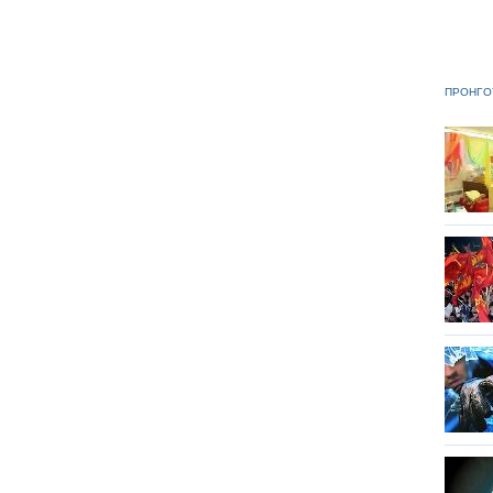
ΠΡΟΗΓΟ