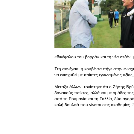
«δικέφαλου του βορρά» και τη νέα σεζόν, 
Στη συνέχεια, η κουβέντα πήγε στην ενίσ
να ενισχυθεί με παίκτες εγνωσμένης αξίας
Μεταξύ άλλων, τονίστηκε ότι ο Ζήσης Βρύζ
δανεικούς παίκτες, αλλά και με ομάδες τη
από τη Ρουμανία και τη Γαλλία, δύο αγορ
καλή δουλειά που γίνεται στις ακαδημίες.