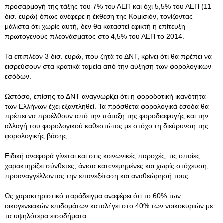
προσαρμογή της τάξης του 7% του ΑΕΠ και όχι 5,5% του ΑΕΠ (11
δισ. ευρώ) όπως ανέφερε η έκθεση της Κομισιόν, τονίζοντας
μάλιστα ότι χωρίς αυτή, δεν θα καταστεί εφικτή η επίτευξη
πρωτογενούς πλεονάσματος στο 4,5% του ΑΕΠ το 2014.
Τα επιπλέον 3 δισ. ευρώ, που ζητά το ΔΝΤ, κρίνει ότι θα πρέπει να
εισρεύσουν στα κρατικά ταμεία από την αύξηση των φορολογικών
εσόδων.
Ωστόσο, επίσης το ΔΝΤ αναγνωρίζει ότι η φοροδοτική ικανότητα
των Ελλήνων έχει εξαντληθεί. Τα πρόσθετα φορολογικά έσοδα θα
πρέπει να προέλθουν από την πάταξη της φοροδιαφυγής και την
αλλαγή του φορολογικού καθεστώτος με στόχο τη διεύρυνση της
φορολογικής βάσης.
Ειδική αναφορά γίνεται και στις κοινωνικές παροχές, τις οποίες
χαρακτηρίζει σύνθετες, άνισα κατανεμημένες και χωρίς στόχευση,
προαναγγέλλοντας την επανεξέταση και αναθεώρησή τους.
Ως χαρακτηριστικό παράδειγμα αναφέρει ότι το 60% των
οικογενειακών επιδομάτων καταλήγει στο 40% των νοικοκυριών με
τα υψηλότερα εισοδήματα.