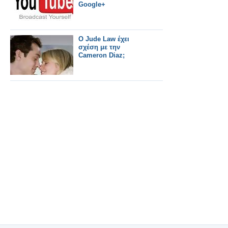
Google+
O Jude Law έχει
σχέση με την
Cameron Diaz;