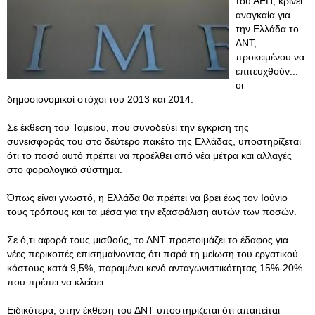
του ΑΕΠ, κρίνει
αναγκαία για
την Ελλάδα το
ΔΝΤ,
προκειμένου να
επιτευχθούν...
οι
δημοσιονομικοί στόχοι του 2013 και 2014.
Σε έκθεση του Ταμείου, που συνοδεύει την έγκριση της
συνεισφοράς του στο δεύτερο πακέτο της Ελλάδας, υποστηρίζεται
ότι το ποσό αυτό πρέπει να προέλθει από νέα μέτρα και αλλαγές
στο φορολογικό σύστημα.
Όπως είναι γνωστό, η Ελλάδα θα πρέπει να βρει έως τον Ιούνιο
τους τρόπους και τα μέσα για την εξασφάλιση αυτών των ποσών.
Σε ό,τι αφορά τους μισθούς, το ΔΝΤ προετοιμάζει το έδαφος για
νέες περικοπές επισημαίνοντας ότι παρά τη μείωση του εργατικού
κόστους κατά 9,5%, παραμένει κενό ανταγωνιστικότητας 15%-20%
που πρέπει να κλείσει.
Ειδικότερα, στην έκθεση του ΔΝΤ υποστηρίζεται ότι απαιτείται