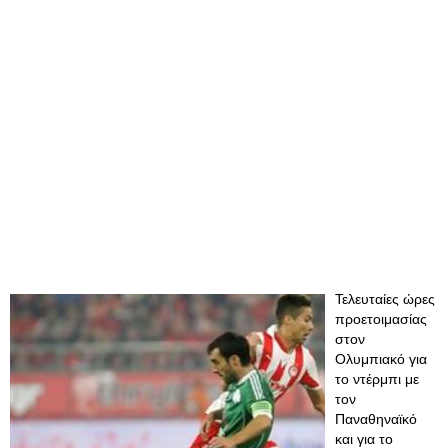
Τελευταίες ώρες
προετοιμασίας
στον
Ολυμπιακό για
το ντέρμπι με
τον
Παναθηναϊκό
και για το