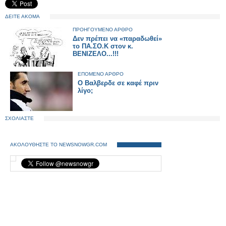
ΔΕΙΤΕ ΑΚΟΜΑ
ΠΡΟΗΓΟΥΜΕΝΟ ΑΡΘΡΟ
Δεν πρέπει να «παραδωθεί»
το ΠΑ.ΣΟ.Κ στον κ.
ΒΕΝΙΖΕΛΟ...!!!
ΕΠΟΜΕΝΟ ΑΡΘΡΟ
Ο Βαλβερδε σε καφέ πριν
λίγο;
ΣΧΟΛΙΑΣΤΕ
ΑΚΟΛΟΥΘΗΣΤΕ ΤΟ NEWSNOWGR.COM