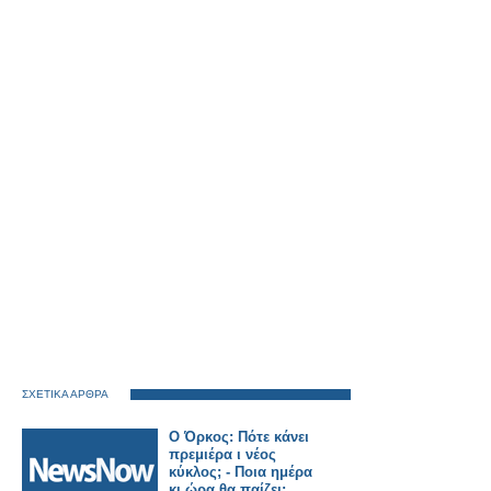
ΣΧΕΤΙΚΑ ΑΡΘΡΑ
Ο Όρκος: Πότε κάνει
πρεμιέρα ι νέος
κύκλος; - Ποια ημέρα
κι ώρα θα παίζει;