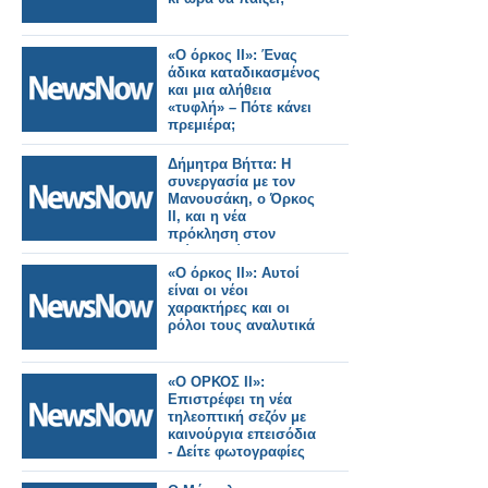
«Ο όρκος ΙΙ»: Ένας
άδικα καταδικασμένος
και μια αλήθεια
«τυφλή» – Πότε κάνει
πρεμιέρα;
Δήμητρα Βήττα: Η
συνεργασία με τον
Μανουσάκη, ο Όρκος
ΙΙ, και η νέα
πρόκληση στον
δεύτερο κύκλο
«Ο όρκος ΙΙ»: Αυτοί
είναι οι νέοι
χαρακτήρες και οι
ρόλοι τους αναλυτικά
«Ο ΟΡΚΟΣ ΙΙ»:
Επιστρέφει τη νέα
τηλεοπτική σεζόν με
καινούργια επεισόδια
- Δείτε φωτογραφίες