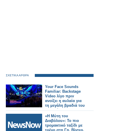
ΣΧΕΤΙΚΑ ΑΡΘΡΑ
Your Face Sounds
Familiar: Backstage
Video λίγο πριν
ανοίξει η αυλαία για
τη μεγάλη βραδιά του
Τελικού
«Η Μύτη του
Διαβόλου»: Το πιο
τρομακτικό ταξίδι με
τρένο στη Γη. Βίντεο.