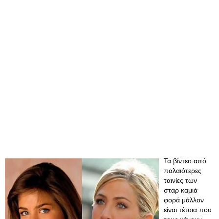
Τα βίντεο από
παλαιότερες
ταινίες των
σταρ καμιά
φορά μάλλον
είναι τέτοια που