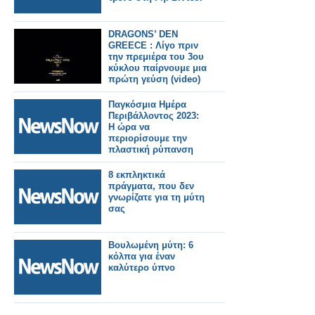
DRAGONS’ DEN
GREECE : Λίγο πριν
την πρεμιέρα του 3ου
κύκλου παίρνουμε μια
πρώτη γεύση (video)
Παγκόσμια Ημέρα
Περιβάλλοντος 2023:
Η ώρα να
περιορίσουμε την
πλαστική ρύπανση
8 εκπληκτικά
πράγματα, που δεν
γνωρίζατε για τη μύτη
σας
Βουλωμένη μύτη: 6
κόλπα για έναν
καλύτερο ύπνο