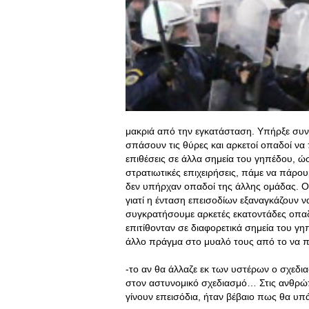
μακριά από την εγκατάσταση. Υπήρξε συν
σπάσουν τις θύρες και αρκετοί οπαδοί να
επιθέσεις σε άλλα σημεία του γηπέδου, ώ
στρατιωτικές επιχειρήσεις, πάμε να πάρο
δεν υπήρχαν οπαδοί της άλλης ομάδας
. 
γιατί η ένταση επεισοδίων εξαναγκάζουν 
συγκρατήσουμε αρκετές εκατοντάδες οπα
επιτίθονταν σε διαφορετικά σημεία του γ
άλλο πράγμα στο μυαλό τους από το να π
-το αν θα άλλαζε εκ των υστέρων ο σχεδια
στον αστυνομικό σχεδιασμό… Στις ανθρώπ
γίνουν επεισόδια, ήταν βέβαιο πως θα υπ