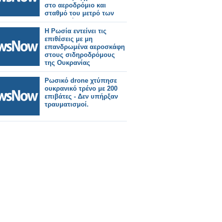
στο αεροδρόμιο και
σταθμό του μετρό των
Βρυξελλών
Η Ρωσία εντείνει τις
επιθέσεις με μη
επανδρωμένα αεροσκάφη
στους σιδηροδρόμους
της Ουκρανίας
Ρωσικό drone χτύπησε
ουκρανικό τρένο με 200
επιβάτες - Δεν υπήρξαν
τραυματισμοί.