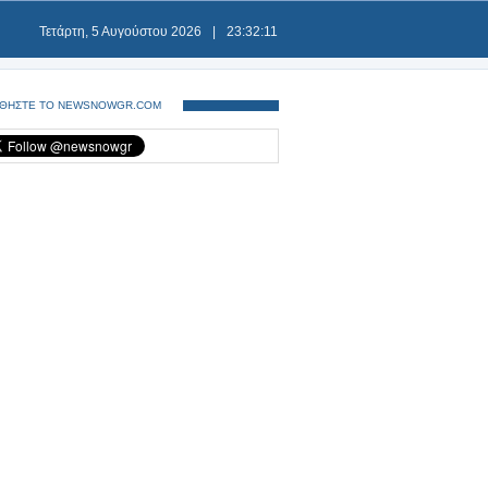
Τετάρτη, 5 Αυγούστου 2026
|
23:32:12
ΘΗΣΤΕ ΤΟ NEWSNOWGR.COM