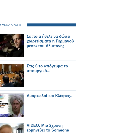
ΥΜΕΝΑ ΑΡΘΡΑ
Σε ποια ήθελε να δώσει
χαιρετίσματα η Γερμανού
μέσω του Αλμπάνη;
Στις 6 το απόγευμα το
υπουργικό...
Αμαρτωλοί και Κλέφτες...
VIDEO: Μια 2χρονη
ερμηνεύει το Someone