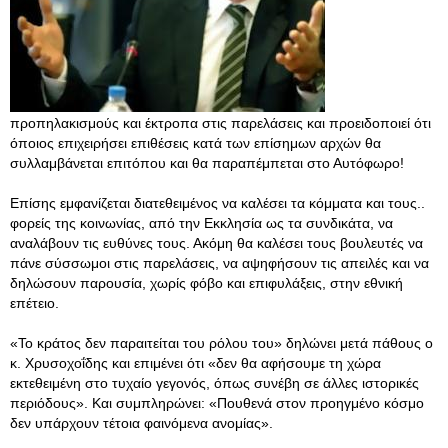
προπηλακισμούς και έκτροπα στις παρελάσεις και προειδοποιεί ότι
όποιος επιχειρήσει επιθέσεις κατά των επίσημων αρχών θα
συλλαμβάνεται επιτόπου και θα παραπέμπεται στο Αυτόφωρο!
Επίσης εμφανίζεται διατεθειμένος να καλέσει τα κόμματα και τους..
φορείς της κοινωνίας, από την Εκκλησία ως τα συνδικάτα, να
αναλάβουν τις ευθύνες τους. Ακόμη θα καλέσει τους βουλευτές να
πάνε σύσσωμοι στις παρελάσεις, να αψηφήσουν τις απειλές και να
δηλώσουν παρουσία, χωρίς φόβο και επιφυλάξεις, στην εθνική
επέτειο.
«Το κράτος δεν παραιτείται του ρόλου του» δηλώνει μετά πάθους ο
κ. Χρυσοχοΐδης και επιμένει ότι «δεν θα αφήσουμε τη χώρα
εκτεθειμένη στο τυχαίο γεγονός, όπως συνέβη σε άλλες ιστορικές
περιόδους». Και συμπληρώνει: «Πουθενά στον προηγμένο κόσμο
δεν υπάρχουν τέτοια φαινόμενα ανομίας».