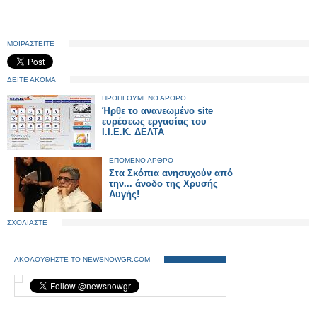
ΜΟΙΡΑΣΤΕΙΤΕ
ΔΕΙΤΕ ΑΚΟΜΑ
ΠΡΟΗΓΟΥΜΕΝΟ ΑΡΘΡΟ
Ήρθε το ανανεωμένο site
ευρέσεως εργασίας του
Ι.Ι.Ε.Κ. ΔΕΛΤΑ
ΕΠΟΜΕΝΟ ΑΡΘΡΟ
Στα Σκόπια ανησυχούν από
την... άνοδο της Χρυσής
Αυγής!
ΣΧΟΛΙΑΣΤΕ
ΑΚΟΛΟΥΘΗΣΤΕ ΤΟ NEWSNOWGR.COM