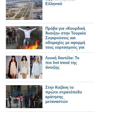
Ελληνικό
Πρόβα για «Κουρδική
Άνοιξη» στην Τουρκία
Συγκρούσεις και
οδομαχίες με αφορμή
τους εορτασμούς για
το κουρδικό νέο έτος
Λευκή δαντέλα: Το
πιο hot trend της
άνοιξης
Στην Κοζάνη το
πρώτο στρατόπεδο
κράτησης
μεταναστών