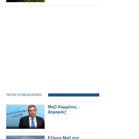
ΠΡΟΗΓΟΥΜΕΝΑ ΑΡΘΡΑ
Μαζί Καμμένος -
Δημαράς!
Εξήντα Mall στο