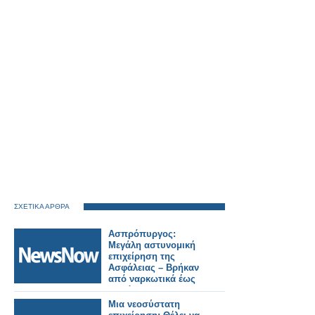
ΣΧΕΤΙΚΑ ΑΡΘΡΑ
Ασπρόπυργος:
Μεγάλη αστυνομική
επιχείρηση της
Ασφάλειας – Βρήκαν
από ναρκωτικά έως
υλικό του ΟΣΕ
Μια νεοσύστατη