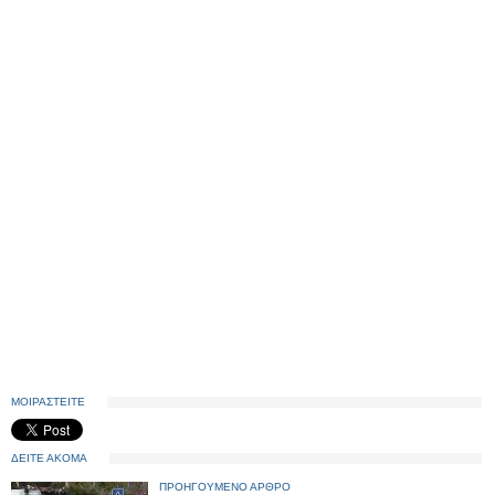
ΜΟΙΡΑΣΤΕΙΤΕ
ΔΕΙΤΕ ΑΚΟΜΑ
ΠΡΟΗΓΟΥΜΕΝΟ ΑΡΘΡΟ