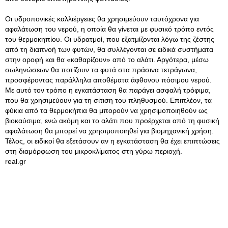
Οι υδροπονικές καλλιέργειες θα χρησιμεύουν ταυτόχρονα για
αφαλάτωση του νερού, η οποία θα γίνεται με φυσικό τρόπο εντός
του θερμοκηπίου. Οι υδρατμοί, που εξατμίζονται λόγω της ζέστης
από τη διαπνοή των φυτών, θα συλλέγονται σε ειδικά συστήματα
στην οροφή και θα «καθαρίζουν» από το αλάτι. Αργότερα, μέσω
σωληνώσεων θα ποτίζουν τα φυτά στα πράσινα τετράγωνα,
προσφέροντας παράλληλα αποθέματα άφθονου πόσιμου νερού.
Με αυτό τον τρόπο η εγκατάσταση θα παράγει ασφαλή τρόφιμα,
που θα χρησιμεύουν για τη σίτιση του πληθυσμού. Επιπλέον, τα
φύκια από τα θερμοκήπια θα μπορούν να χρησιμοποιηθούν ως
βιοκαύσιμα, ενώ ακόμη και το αλάτι που προέρχεται από τη φυσική
αφαλάτωση θα μπορεί να χρησιμοποιηθεί για βιομηχανική χρήση.
Τέλος, οι ειδικοί θα εξετάσουν αν η εγκατάσταση θα έχει επιπτώσεις
στη διαμόρφωση του μικροκλίματος στη γύρω περιοχή.
real.gr