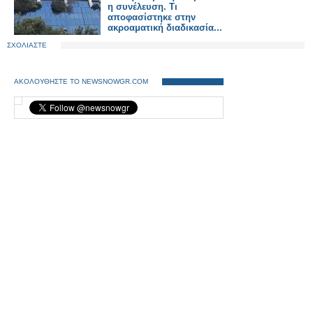
η συνέλευση. Tι
αποφασίστηκε στην
ακροαματική διαδικασία...
ΣΧΟΛΙΑΣΤΕ
ΑΚΟΛΟΥΘΗΣΤΕ ΤΟ NEWSNOWGR.COM