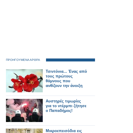
ΠΡΟΗΓΟΥΜΕΝΑ ΑΡΘΡΑ
Τσιντόνια... Ένας από
τους πρώτους
θάμνους που
ανθίζουν την άνοιξη
Αυστηρές τιμωρίες
για το ντέρμπι ζήτησε
ο Παπαδήμος!
Μικροεπεισόδια εις