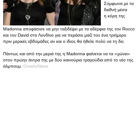
Σύμφωνα με τα
διεθνή μέσα
η κόρη της
Madonna αποφάσισε να μην ταξιδέψει με τα αδέρφια της τον Rocco
και τον David στο Λονδίνο για να περάσει μαζί του ένα τριήμερο
πριν μερικές εβδομάδες αν και ο ίδιος θα ήθελε πολύ να τη δει.
Πάντως και από την μεριά της η Madonna φαίνεται να τα «χώνει»
στον πρώην άντρα της με δύο καινούρια τραγούδια από το νέο της
άλμπουμ.
GreekzNews