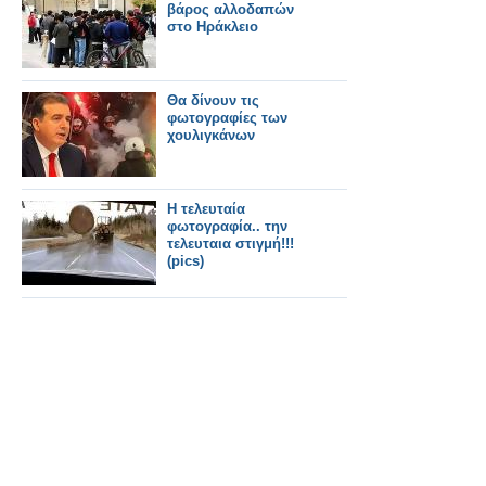
βάρος αλλοδαπών
στο Ηράκλειο
Θα δίνουν τις
φωτογραφίες των
χουλιγκάνων
Η τελευταία
φωτογραφία.. την
τελευταια στιγμή!!!
(pics)