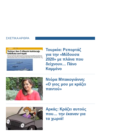
ΣΧΕΤΙΚΑ ΑΡΘΡΑ
Τουρκία: Ρεπορτάζ
για την «Μέδουσα
2020» με πλάνα που
δείχνουν… Πάνο
Καμμένο
Ντόρα Μπακογιάννη:
«Ο γιος μου με κράζει
παντού»
Αρκάς: Κράζει αυτούς
που… την έκαναν για
τα χωριά!