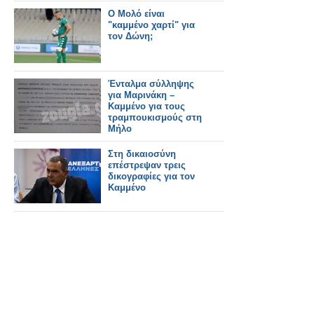
Ο Μολό είναι
"καμμένο χαρτί" για
τον Δώνη;
Ένταλμα σύλληψης
για Μαρινάκη –
Καμμένο για τους
τραμπουκισμούς στη
Μήλο
Στη δικαιοσύνη
επέστρεψαν τρεις
δικογραφίες για τον
Καμμένο