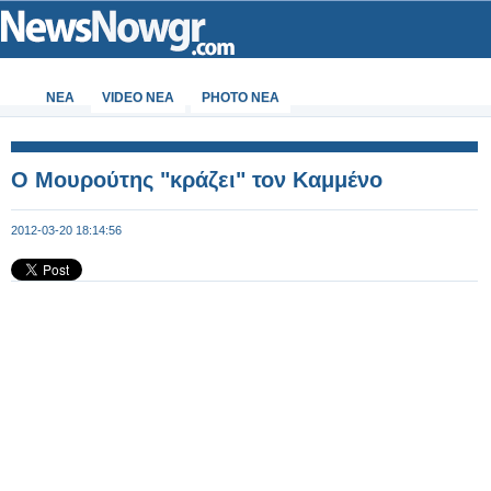
ΝΕΑ
VIDEO NEA
PHOTO NEA
Ο Μουρούτης "κράζει" τον Καμμένο
2012-03-20 18:14:56