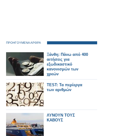
ΠΡΟΗΓΟΥΜΕΝΑ ΑΡΘΡΑ
Ξάνθη: Πάνω από 400
αιτήσεις για
εξωδικαστικό
κανονισμών των
χρεών
TEST: Τα περίεργα
των αριθμών
ΛΥΝΟΥΝ ΤΟΥΣ
ΚΑΒΟΥΣ