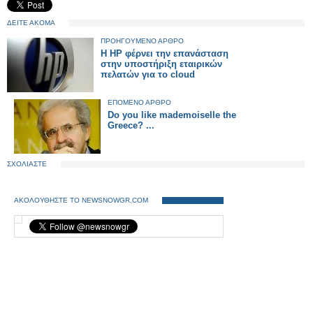
ΔΕΙΤΕ ΑΚΟΜΑ
ΠΡΟΗΓΟΥΜΕΝΟ ΑΡΘΡΟ
Η HP φέρνει την επανάσταση
στην υποστήριξη εταιρικών
πελατών για το cloud
ΕΠΟΜΕΝΟ ΑΡΘΡΟ
Do you like mademoiselle the
Greece? ...
ΣΧΟΛΙΑΣΤΕ
ΑΚΟΛΟΥΘΗΣΤΕ ΤΟ NEWSNOWGR.COM