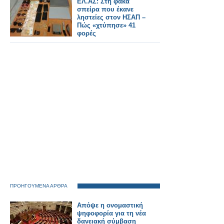
ΕΛ.ΑΣ: Στη φάκα
σπείρα που έκανε
ληστείες στον ΗΣΑΠ –
Πώς «χτύπησε» 41
φορές
ΠΡΟΗΓΟΥΜΕΝΑ ΑΡΘΡΑ
Απόψε η ονομαστική
ψηφοφορία για τη νέα
δανειακή σύμβαση