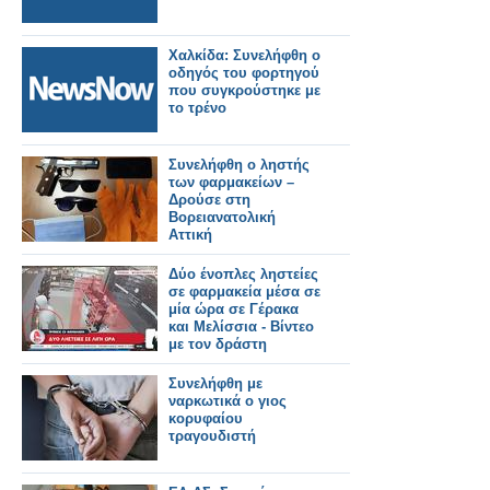
Χαλκίδα: Συνελήφθη ο
οδηγός του φορτηγού
που συγκρούστηκε με
το τρένο
Συνελήφθη ο ληστής
των φαρμακείων –
Δρούσε στη
Βορειανατολική
Αττική
Δύο ένοπλες ληστείες
σε φαρμακεία μέσα σε
μία ώρα σε Γέρακα
και Μελίσσια - Βίντεο
με τον δράστη
Συνελήφθη με
ναρκωτικά ο γιος
κορυφαίου
τραγουδιστή