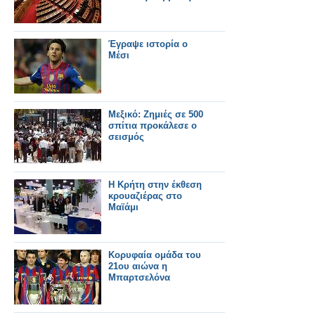
Έγραψε ιστορία ο
Μέσι
Μεξικό: Ζημιές σε 500
σπίτια προκάλεσε ο
σεισμός
Η Κρήτη στην έκθεση
κρουαζιέρας στο
Μαϊάμι
Κορυφαία ομάδα του
21ου αιώνα η
Μπαρτσελόνα