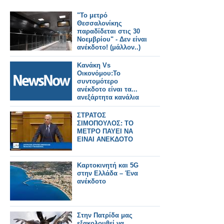
"Το μετρό
Θεσσαλονίκης
παραδίδεται στις 30
Νοεμβρίου" - Δεν είναι
ανέκδοτο! (μάλλον..)
Κανάκη Vs
Οικονόμου:Το
συντομότερο
ανέκδοτο είναι τα...
ανεξάρτητα κανάλια
ΣΤΡΑΤΟΣ
ΣΙΜΟΠΟΥΛΟΣ: ΤΟ
ΜΕΤΡΟ ΠΑΥΕΙ ΝΑ
ΕΙΝΑΙ ΑΝΕΚΔΟΤΟ
Καρτοκινητή και 5G
στην Ελλάδα – Ένα
ανέκδοτο
Στην Πατρίδα μας
εξακολουθεί να…