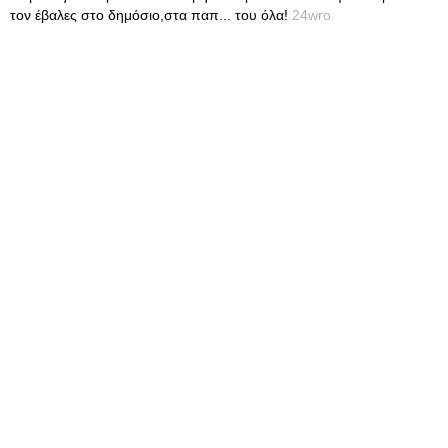
τον έβαλες στο δημόσιο,στα παπ... του όλα!
24wro