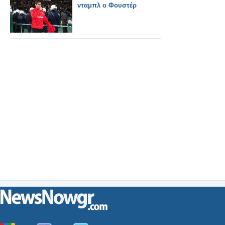
νταμπλ ο Φουστέρ