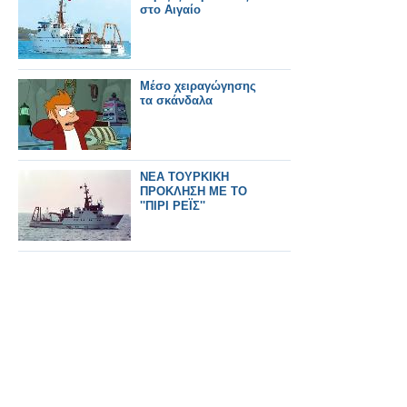
στο Αιγαίο
Μέσο χειραγώγησης
τα σκάνδαλα
ΝΕΑ ΤΟΥΡΚΙΚΗ
ΠΡΟΚΛΗΣΗ ΜΕ ΤΟ
''ΠΙΡΙ ΡΕΪΣ''