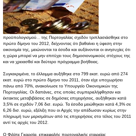
προϋπολογισμού... της Πορτογαλίας σχεδόν τριπλασιάσθηκε στο
πρώτο δίμηνο του 2012, δείχνοντας ότι βαθαίνει η ύφεση στην
οικονομία της, μειώνονται τα έσοδα και αυξάνονται οι ανησυχίες ότι
η χώρα μπορεί να μην επιτύχει τους δημοσιονομικούς στόχους της
και να χρειασθεί και δεύτερο πρόγραμμα βοήθειας.
Συγκεκριμένα, το έλλειμμα αυξήθηκε στα 799 εκατ. ευρώ από 274
εκατ. ευρώ στο πρώτο δίμηνο του 2011, όταν είχε υποχωρήσει
πάνω από 70%, ανακοίνωσε το Υπουργείο Οικονομικών της
Πορτογαλίας. Οι δαπάνες, στις οποίες συμπεριελήφθησαν και
έκτακτες μεταβιβάσεις σε δημόσιες επιχειρήσεις, αυξήθηκαν κατά
3,5% σε σχεδόν 7,06 δισ. ευρώ. Τα έσοδα μειώθηκαν κατά 4,3% σε
6,26 δισ. ευρώ, εξέλιξη που οι Αρχές την απέδωσαν κυρίως στην
πληρωμή των μερισμάτων από τις επιχειρήσεις στο τέλος του 2011
αντί τις αρχές του 2012.
Ο Φιλίπε Γκαρσία, επικεφαλής πορτογαλικής εταιρείας