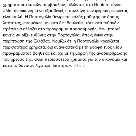
χρηματοπιστωτικών συμβούλων, μιλώντας στο Reuters τόνισε:
«Με την οικονομία να εξασθενεί, η συλλογή των φόρων μειώνεται,
είναι απλό
. Η Πορτογαλία θεωρείται καλός μαθητής σε όρους
λιτότητας, επομένως, αν κάτι δεν δουλεύει, τότε κάτι πιθανόν
πρέπει να αλλάξει στο πρόγραμμα προσαρμογής. Δεν μπορεί
κανείς να ρίξει ευθύνες στην Πορτογαλία, όπως έγινε στην
περίπτωση της Ελλάδας. Νομίζω ότι η Πορτογαλία χρειάζεται
περισσότερα χρήματα, όχι αναγκαστικά με τη μορφή ενός νέου
προγράμματος βοήθειας και όχι με τη μορφή της αναδιάρθρωσης
του χρέους της, αλλά περισσότερα χρήματα για την οικονομία και
κατά το δυνατόν λιγότερη λιτότητα».
24wro