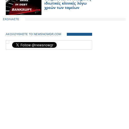
ιδιωτικές κλινικές λόγω
χρεών των ταμείων
ΣΧΟΛΙΑΣΤΕ
ΑΚΟΛΟΥΘΗΣΤΕ ΤΟ NEWSNOWGR.COM