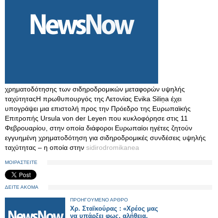
χρηματοδότησης των σιδηροδρομικών μεταφορών υψηλής
ταχύτηταςΗ πρωθυπουργός της Λετονίας Evika Siliņa έχει
υπογράψει μια επιστολή προς την Πρόεδρο της Ευρωπαϊκής
Επιτροπής Ursula von der Leyen που κυκλοφόρησε στις 11
Φεβρουαρίου, στην οποία διάφοροι Ευρωπαίοι ηγέτες ζητούν
εγγυημένη χρηματοδότηση για σιδηροδρομικές συνδέσεις υψηλής
ταχύτητας – η οποία στην
sidirodromikanea
ΜΟΙΡΑΣΤΕΙΤΕ
ΔΕΙΤΕ ΑΚΟΜΑ
ΠΡΟΗΓΟΥΜΕΝΟ ΑΡΘΡΟ
Χρ. Σταϊκούρας : «Χρέος μας
να υπάρξει φως, αλήθεια,