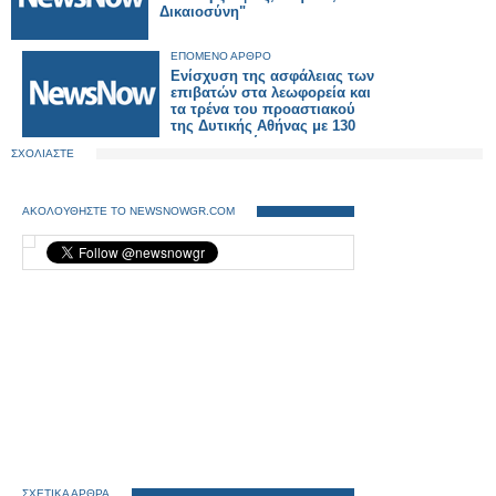
Δικαιοσύνη"
ΕΠΟΜΕΝΟ ΑΡΘΡΟ
Ενίσχυση της ασφάλειας των
επιβατών στα λεωφορεία και
τα τρένα του προαστιακού
της Δυτικής Αθήνας με 130
αστυνομικούς
ΣΧΟΛΙΑΣΤΕ
ΑΚΟΛΟΥΘΗΣΤΕ ΤΟ NEWSNOWGR.COM
ΣΧΕΤΙΚΑ ΑΡΘΡΑ