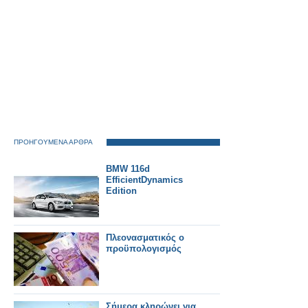
ΠΡΟΗΓΟΥΜΕΝΑ ΑΡΘΡΑ
BMW 116d
EfficientDynamics
Edition
Πλεονασματικός ο
προϋπολογισμός
Σήμερα κληρώνει για