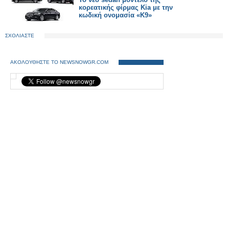
κορεατικής φίρμας Kia με την
κωδική ονομασία «Κ9»
ΣΧΟΛΙΑΣΤΕ
ΑΚΟΛΟΥΘΗΣΤΕ ΤΟ NEWSNOWGR.COM