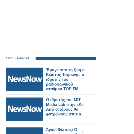
ΣΧΕΤΙΚΑ ΑΡΘΡΑ
Έφυγε από τη ζωή ο
Κώστας Τσιρώνης ο
ιδρυτής του
ραδιοφωνικού
σταθμού ΤΟP FM.
Ο ιδρυτής του ΜΙΤ
Media Lab στην «Κ»:
Από σπόρους θα
φυτρώνουν σπίτια
Άγιος Φώτιος: Ο