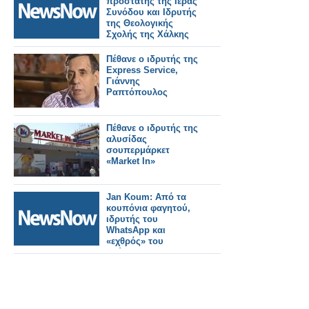
προστάτης της Ιεράς
Συνόδου και Ιδρυτής
της Θεολογικής
Σχολής της Χάλκης
Πέθανε ο ιδρυτής της
Express Service,
Γιάννης
Ραπτόπουλος
Πέθανε ο ιδρυτής της
αλυσίδας
σουπερμάρκετ
«Market In»
Jan Koum: Από τα
κουπόνια φαγητού,
ιδρυτής του
WhatsApp και
«εχθρός» του
Ζούκερμπεργκ