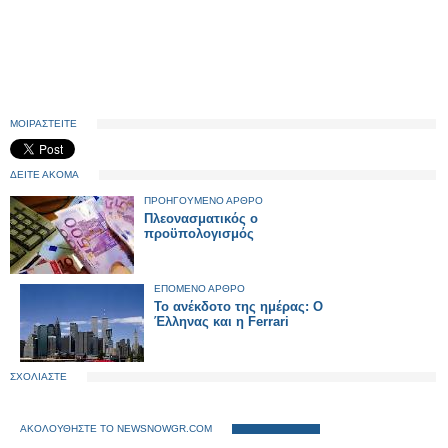
ΜΟΙΡΑΣΤΕΙΤΕ
ΔΕΙΤΕ ΑΚΟΜΑ
ΠΡΟΗΓΟΥΜΕΝΟ ΑΡΘΡΟ
Πλεονασματικός ο
προϋπολογισμός
ΕΠΟΜΕΝΟ ΑΡΘΡΟ
Το ανέκδοτο της ημέρας: Ο
Έλληνας και η Ferrari
ΣΧΟΛΙΑΣΤΕ
ΑΚΟΛΟΥΘΗΣΤΕ ΤΟ NEWSNOWGR.COM