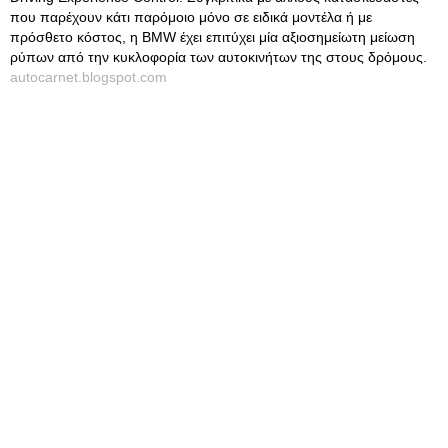
που παρέχουν κάτι παρόμοιο μόνο σε ειδικά μοντέλα ή με
πρόσθετο κόστος, η BMW έχει επιτύχει μία αξιοσημείωτη μείωση
ρύπων από την κυκλοφορία των αυτοκινήτων της στους δρόμους.
autocarnet.blogspot.com