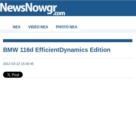
ΝΕΑ
VIDEO NEA
PHOTO NEA
BMW 116d EfficientDynamics Edition
2012-03-22 15:30:45