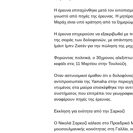
Η έρευνα επιταχύνθηκε μετά τον εντοπισμ
γνωστό από πηγές της έρευνας. Η μητέρα
Μεράχ είναι υπό κράτηση από τα ξημερώμ
Η έρευνα επιχειρούσε να εξακριβωθεί με 
της σειράς των δολοφονιών, με απάντηση 
Ιμάντ Ιμπν Ζιατέν για την πώληση της μηχ
Φορώντας πολιτικά, ο 30χρονος αλεξιπτωτ
κεφάλι στις 11 Μαρτίου στην Τουλούζη.
Οταν αστυνομικοί έμαθαν ότι ο δολοφόνος
αντιπροσωπεία της Yamaha στην περιοχή,
ντυμένος στα μαύρα επισκέφθηκε την αντ
συστήματος που επιτρέπει τον γεωγραφικ
αναφέρουν πηγές της έρευνας.
Εκκληση για ενότητα από την Σαρκοζί
Ο Νικολά Σαρκοζί κάλεσε στο Προεδρικό 
μουσουλμανικής κοινότητας στη Γαλλία, ο