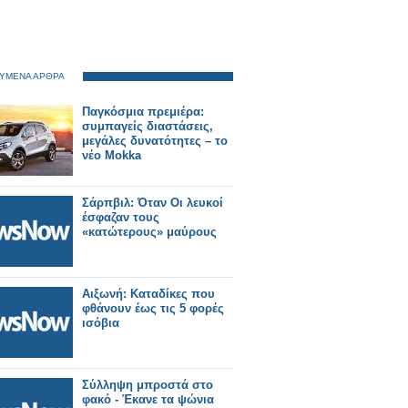
ΥΜΕΝΑ ΑΡΘΡΑ
Παγκόσμια πρεμιέρα:
συμπαγείς διαστάσεις,
μεγάλες δυνατότητες – το
νέο Mokka
Σάρπβιλ: Όταν Οι λευκοί
έσφαζαν τους
«κατώτερους» μαύρους
Αιξωνή: Καταδίκες που
φθάνουν έως τις 5 φορές
ισόβια
Σύλληψη μπροστά στο
φακό - Έκανε τα ψώνια