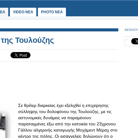
ΕΑ
VIDEO NEA
PHOTO NEA
ΑΚΟΛΟΥ
 της Τουλούζης
Σε θρίλερ διαρκείας έχει εξελιχθεί η επιχείρησης
σύλληψης του δολοφόνου της Τουλούζης, με τις
αστυνομικές δυνάμεις να παραμένουν
παραταγμένες έξω από την κατοικία του 23χρονου
Γάλλου αλγερινής καταγωγής Μοχάμεντ Μέραχ στο
κέντρο της πόλης. Οι εισαγγελείς δηλώνουν ότι ο