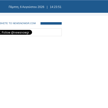
Πέμπτη, 6 Αυγούστου 2026
|
14:23:52
ΘΗΣΤΕ ΤΟ NEWSNOWGR.COM