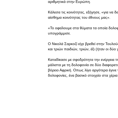
αριθμητικά στην Ευρώπη.
Κάλεσα τις κοινότητες, εξήγησε, «για να δ
αίσθημα κοινότητας του έθνους μας».
«Το οφείλουμε στα θύματα τα οποία δολο
υπογράμμισε.
Ο Νικολά Σαρκοζί είχε βρεθεί στην Τουλού
και τριών παιδιών, τριών, έξι (ήταν οι δύο
Καταδίκασε με σφοδρότητα την ενέργεια τ
μάλιστα με τη δολοφονία σε δύο διαφορετ
βόρειο Αφρική. Οπως λίγο αργότερα έγινε 
δολοφονίες, ένα βασικό στοιχείο στα χέρι