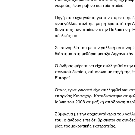
νεκρούς, έναν ραβίνο και τρία παιδιά.
Πηγή που έχει γνώση για την πορεία της έ
είναι γάλλος πολίτης, με μητέρα από την Α
θανάτους των παιδιών στην Παλαιστίνη. Ε
αδελφός του.
Σε συνομιλία του με την γαλλική αστυνομί
διάστημα στη μεθόριο μεταξύ Αφγανιστάν 
Ο άνδρας φέρεται να είχε συλληφθεί στην 
ποινικού δικαίου, σύμφωνα με πηγή της έ
Europe1.
Οπως έγινε γνωστό είχε συλληφθεί για κα
επαρχίας Κανταχάρ. Καταδικάστηκε σε φυ
Ιούνιο του 2008 σε μαζική απόδραση περ
Σύμφωνα με την αρχισυντάκτρια του γαλλι
του, ο άνδρας είπε ότι βρίσκεται σε σύνδεσ
μίας τρομοκρατικής εκστρατείας.