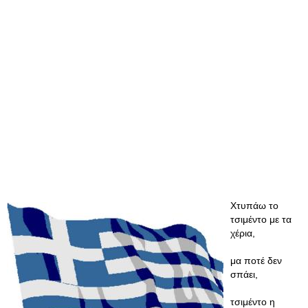
Χτυπάω το
τσιμέντο με τα
χέρια,
μα ποτέ δεν
σπάει,
τσιμέντο η