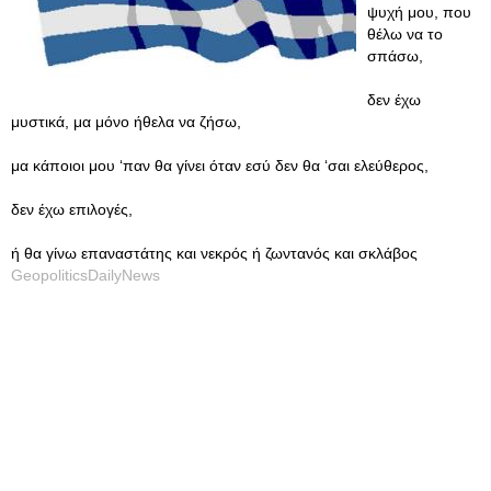
ψυχή μου, που
θέλω να το
σπάσω,
δεν έχω
μυστικά, μα μόνο ήθελα να ζήσω,
μα κάποιοι μου ‘παν θα γίνει όταν εσύ δεν θα ‘σαι ελεύθερος,
δεν έχω επιλογές,
ή θα γίνω επαναστάτης και νεκρός ή ζωντανός και σκλάβος
GeopoliticsDailyNews