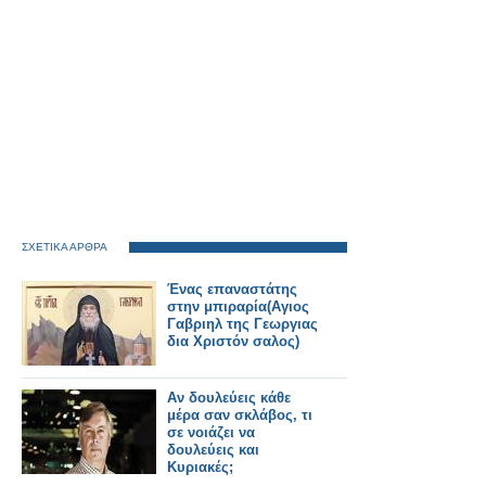
ΣΧΕΤΙΚΑ ΑΡΘΡΑ
Ένας επαναστάτης
στην μπιραρία(Αγιος
Γαβριηλ της Γεωργιας
δια Χριστόν σαλος)
Αν δουλεύεις κάθε
μέρα σαν σκλάβος, τι
σε νοιάζει να
δουλεύεις και
Κυριακές;