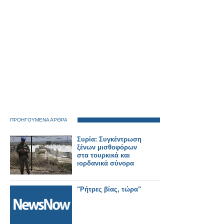
ΠΡΟΗΓΟΥΜΕΝΑ ΑΡΘΡΑ
Συρία: Συγκέντρωση
ξένων μισθοφόρων
στα τουρκικά και
ιορδανικά σύνορα
"Ρήτρες βίας, τώρα"