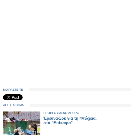
ΜΟΙΡΑΣΤΕΙΤΕ
ΔΕΙΤΕ ΑΚΟΜΑ
ΠΡΟΗΓΟΥΜΕΝΟ ΑΡΘΡΟ
Έρευνα-Σοκ για τη Φτώχεια,
στα "Επίκαιρα"