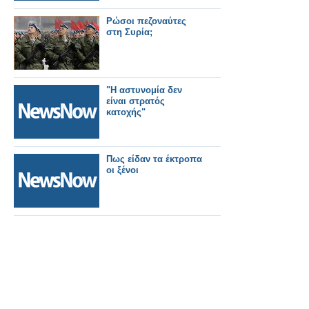
Ρώσοι πεζοναύτες
στη Συρία;
"Η αστυνομία δεν
είναι στρατός
κατοχής"
Πως είδαν τα έκτροπα
οι ξένοι