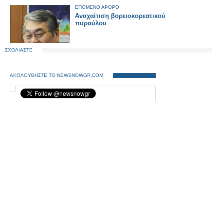
ΕΠΟΜΕΝΟ ΑΡΘΡΟ
Αναχαίτιση βορειοκορεατικού
πυραύλου
ΣΧΟΛΙΑΣΤΕ
ΑΚΟΛΟΥΘΗΣΤΕ ΤΟ NEWSNOWGR.COM