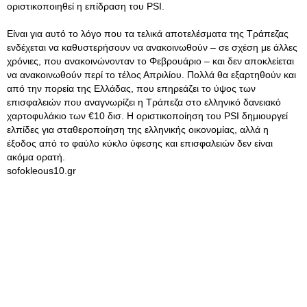
οριστικοποιηθεί η επίδραση του PSI.
Είναι για αυτό το λόγο που τα τελικά αποτελέσματα της Τράπεζας
ενδέχεται να καθυστερήσουν να ανακοινωθούν – σε σχέση με άλλες
χρόνιες, που ανακοινώνονταν το Φεβρουάριο – και δεν αποκλείεται
να ανακοινωθούν περί το τέλος Απριλίου. Πολλά θα εξαρτηθούν και
από την πορεία της Ελλάδας, που επηρεάζει το ύψος των
επισφαλειών που αναγνωρίζει η Τράπεζα στο ελληνικό δανειακό
χαρτοφυλάκιο των €10 δισ. Η οριστικοποίηση του PSI δημιουργεί
ελπίδες για σταθεροποίηση της ελληνικής οικονομίας, αλλά η
έξοδος από το φαύλο κύκλο ύφεσης και επισφαλειών δεν είναι
ακόμα ορατή.
sofokleous10.gr