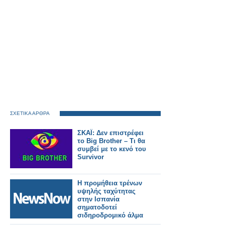
ΣΧΕΤΙΚΑ ΑΡΘΡΑ
ΣΚΑΪ: Δεν επιστρέφει
το Big Brother – Τι θα
συμβεί με το κενό του
Survivor
Η προμήθεια τρένων
υψηλής ταχύτητας
στην Ισπανία
σηματοδοτεί
σιδηροδρομικό άλμα