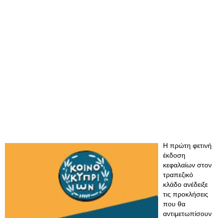
Η πρώτη φετινή
έκδοση
κεφαλαίων στον
τραπεζικό
κλάδο ανέδειξε
τις προκλήσεις
που θα
αντιμετωπίσουν