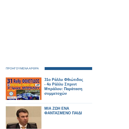
ΠΡΟΗΓΟΥΜΕΝΑ ΑΡΘΡΑ
31o Ράλλυ Φθιώτιδος
- 4ο Ράλλυ Σπριντ
Μπράλου: Παράταση
συμμετοχών
MIA ZΩΗ ΕΝΑ
ΦΑΝΤΑΣΜΕΝΟ ΠΑΙΔΙ