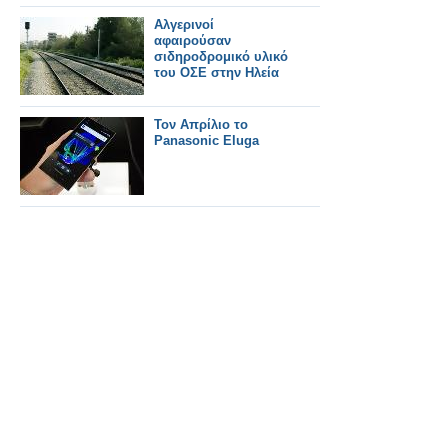
Αλγερινοί
αφαιρούσαν
σιδηροδρομικό υλικό
του ΟΣΕ στην Ηλεία
Τον Απρίλιο το
Panasonic Eluga