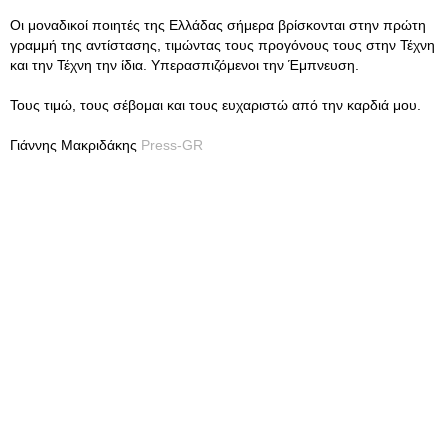
Οι μοναδικοί ποιητές της Ελλάδας σήμερα βρίσκονται στην πρώτη
γραμμή της αντίστασης, τιμώντας τους προγόνους τους στην Τέχνη
και την Τέχνη την ίδια. Υπερασπιζόμενοι την Έμπνευση.
Τους τιμώ, τους σέβομαι και τους ευχαριστώ από την καρδιά μου.
Γιάννης Μακριδάκης
Press-GR