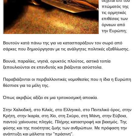
δέχεται επί του
πτώματός της
τις ορμητικές
επιθέσεις των
όρνεων από
την Ευρώπη;
Βουτούν κατά πάνω της για να κατασπαράξουν τον σωρό από
σάρκες που δημιούργησαν με τις ανάλγητες πολιτικές εξαθλίωσης.
Βουνά, παραλίες, νησιά, ορυκτός πλούτος, αστικά τοπία
ξεπουλιούνται σε επενδυτές και βιάζονται ασύστολα.
Παραβιάζονται οι περιβαλλοντικές νομοθεσίες που η ίδια η Ευρώπη
θέσπισε για τα μέλη της.
Όπως ακριβώς αξίζει σε μια τριτοκοσμική αποικία.
Στην Χαλκιδική, στο Κιλκίς, στο Ελληνικό, στο Πεντελικό όρος, στην
Κρήτη, στην Ικαρία, στη Χίο, στη Σκύρο, στη Μάνη, στην Εύβοια,
παντού χαίνουσες πληγές. Πλήρης καταστροφή και βιασμός. Της
φύσης και της ποιότητας ζωής των ανθρώπων. Με πρόφαση την
ανάπτυξη και μάλιστα την "πράσινη".