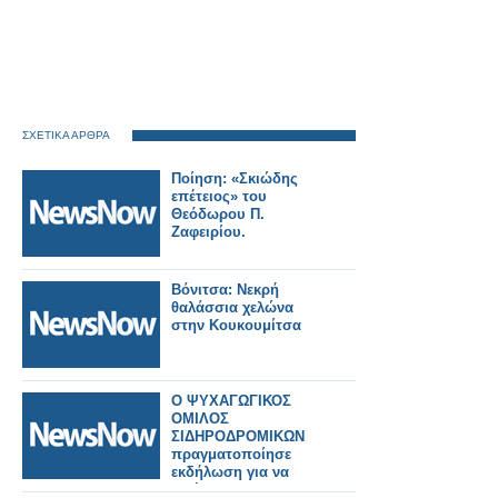
ΣΧΕΤΙΚΑ ΑΡΘΡΑ
Ποίηση: «Σκιώδης
επέτειος» του
Θεόδωρου Π.
Ζαφειρίου.
Βόνιτσα: Νεκρή
θαλάσσια χελώνα
στην Κουκουμίτσα
Ο ΨΥΧΑΓΩΓΙΚΟΣ
ΟΜΙΛΟΣ
ΣΙΔΗΡΟΔΡΟΜΙΚΩΝ
πραγματοποίησε
εκδήλωση για να
τιμήσει τον Άγιο