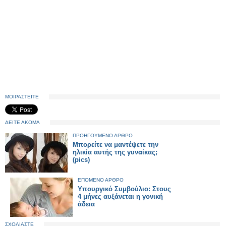
ΜΟΙΡΑΣΤΕΙΤΕ
ΔΕΙΤΕ ΑΚΟΜΑ
ΠΡΟΗΓΟΥΜΕΝΟ ΑΡΘΡΟ
Μπορείτε να μαντέψετε την
ηλικία αυτής της γυναίκας;
(pics)
ΕΠΟΜΕΝΟ ΑΡΘΡΟ
Υπουργικό Συμβούλιο: Στους
4 μήνες αυξάνεται η γονική
άδεια
ΣΧΟΛΙΑΣΤΕ