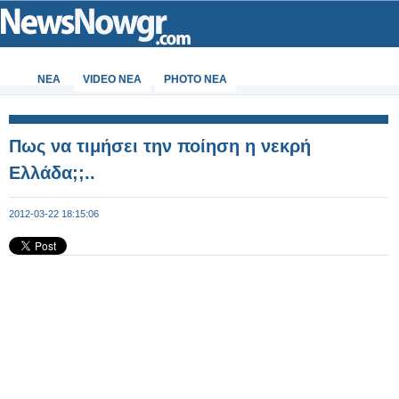
ΝΕΑ
VIDEO NEA
PHOTO NEA
Πως να τιμήσει την ποίηση η νεκρή
Ελλάδα;;..
2012-03-22 18:15:06