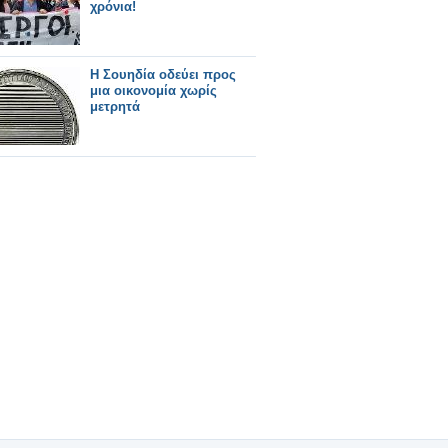
χρόνια!
Η Σουηδία οδεύει προς
μια οικονομία χωρίς
μετρητά