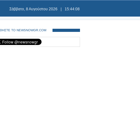
Σάββατο, 8 Αυγούστου 2026
|
15:44:08
ΘΗΣΤΕ ΤΟ NEWSNOWGR.COM