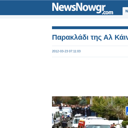
Ν
Παρακλάδι της Αλ Κάι
2012-03-23 07:11:03