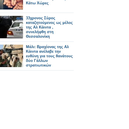
Κάτω Χώρες
33χρονος Σύρος
καταζητούμενος ως μέλος
της Αλ Κάιντα ,
συνελήφθη στη
Θεσσαλονίκη
Μάλι: Βραχίονας της Αλ
Κάιντα ανέλαβε την
ευθύνη για τους θανάτους
δύο Γάλλων
στρατιωτικών