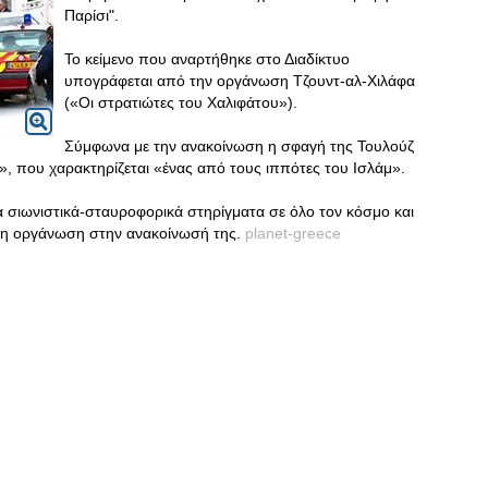
Παρίσι".
Το κείμενο που αναρτήθηκε στο Διαδίκτυο
υπογράφεται από την οργάνωση Τζουντ-αλ-Χιλάφα
(«Οι στρατιώτες του Χαλιφάτου»).
Σύμφωνα με την ανακοίνωση η σφαγή της Τουλούζ
, που χαρακτηρίζεται «ένας από τους ιππότες του Ισλάμ».
α σιωνιστικά-σταυροφορικά στηρίγματα σε όλο τον κόσμο και
ι η οργάνωση στην ανακοίνωσή της.
planet-greece