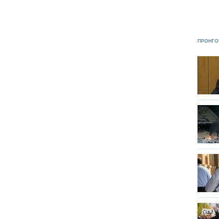
ΠΡΟΗΓΟ