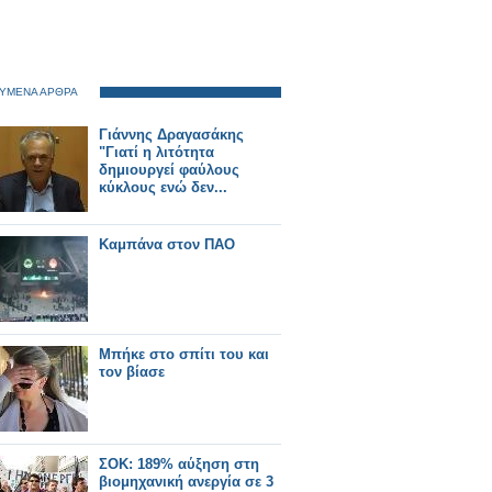
ΥΜΕΝΑ ΑΡΘΡΑ
Γιάννης Δραγασάκης
"Γιατί η λιτότητα
δημιουργεί φαύλους
κύκλους ενώ δεν...
Καμπάνα στον ΠΑΟ
Μπήκε στο σπίτι του και
τον βίασε
ΣΟΚ: 189% αύξηση στη
βιομηχανική ανεργία σε 3