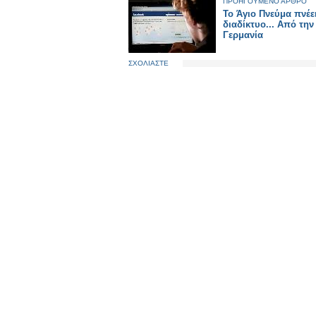
ΠΡΟΗΓΟΥΜΕΝΟ ΑΡΘΡΟ
Το Άγιο Πνεύμα πνέε
διαδίκτυο... Από την
Γερμανία
ΣΧΟΛΙΑΣΤΕ