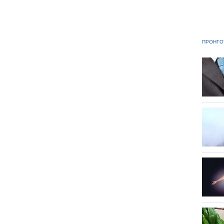
ΠΡΟΗΓΟ