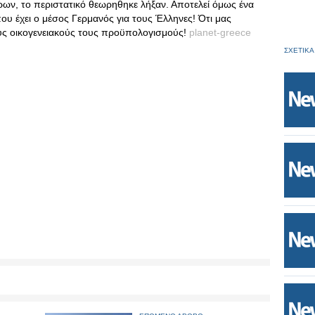
ων, το περιστατικό θεωρηθηκε λήξαν. Αποτελεί όμως ένα
υ έχει ο μέσος Γερμανός για τους Έλληνες! Ότι μας
ους οικογενειακούς τους προϋπολογισμούς!
planet-greece
ΣΧΕΤΙΚΑ