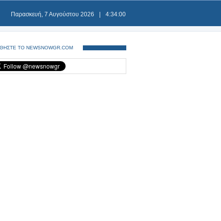
Παρασκευή, 7 Αυγούστου 2026
|
4:34:00
ΘΗΣΤΕ ΤΟ NEWSNOWGR.COM