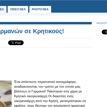
ΕΑ
VIDEO NEA
PHOTO NEA
ΑΚΟΛΟΥ
ερμανών σε Κρητικούς!
Ένα απίστευτο περιστατικό καταγράφηκε,
αναδεικνύοντας τον τρόπο με τον οποίο μας
βλέπουν οι Γερμανοί! Πιάστηκαν στα χέρια με
Κρητικό οικογενειάρχη Οι διακοπές ενός
οικογενειάρχη από την Κρήτη, μετατράπηκαν σε
εφιάλτη, όταν δέχτηκε την απρόκλητη φραστική