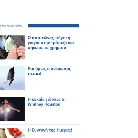
ΥΜΕΝΑ ΑΡΘΡΑ
Ο απατεώνας πήγε τη
γιαγιά στην τράπεζα και
σήκωσε τα χρήματα
Και όμως ο άνθρωπος
πετάει!
Η κοκαΐνη έπνιξε τη
Whitney Houston!
Η Συνταγή της Ημέρας!