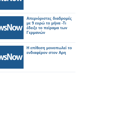
Απεριόριστες διαδρομές
με 9 ευρώ το μήνα -Τι
έδειξε το πείραμα των
Γερμανών
Η επίθεση μονοπωλεί το
ενδιαφέρον στον Αρη