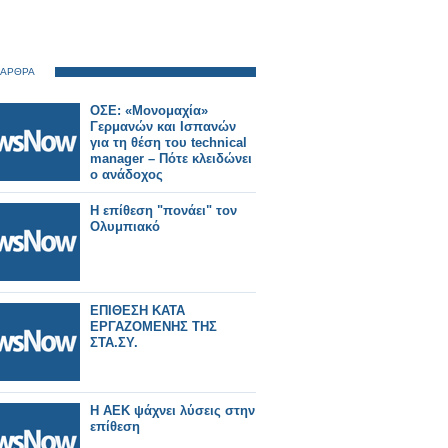
 ΑΡΘΡΑ
ΟΣΕ: «Μονομαχία»
Γερμανών και Ισπανών
για τη θέση του technical
manager – Πότε κλειδώνει
ο ανάδοχος
Η επίθεση "πονάει" τον
Ολυμπιακό
ΕΠΙΘΕΣΗ ΚΑΤΑ
ΕΡΓΑΖΟΜΕΝΗΣ ΤΗΣ
ΣΤΑ.ΣΥ.
Η ΑΕΚ ψάχνει λύσεις στην
επίθεση