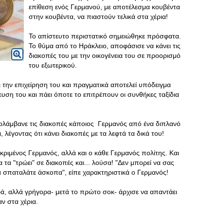
επίθεση ενός Γερμανού, με αποτέλεσμα κουβέντα
στην κουβέντα, να πιαστούν τελικά στα χέρια!
Το απίστευτο περιστατικό σημειώθηκε πρόσφατα.
Το θύμα από το Ηράκλειο, αποφάσισε να κάνει τις
διακοπές του με την οικογένεια του σε προορισμό
του εξωτερικού.
ι την επιχείρηση του και πραγματικά αποτελεί υπόδειγμα
ευση του και πάει όποτε το επιτρέπουν οι συνθήκες ταξίδια
πολάμβανε τις διακοπές κάποιος Γερμανός από ένα διπλανό
, λέγοντας ότι κάνει διακοπές με τα λεφτά τα δικά του!
κριμένος Γερμανός, αλλά και ο κάθε Γερμανός πολίτης. Και
να τα "τρώει" σε διακοπές και... λούσα! "Δεν μπορεί να σας
 τα σπαταλάτε άσκοπα", είπε χαρακτηριστικά ο Γερμανός!
ά, αλλά γρήγορα- μετά το πρώτο σοκ- άρχισε να απαντάει
ν στα χέρια.