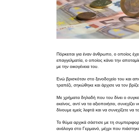
Πόρκειται για έναν άνθρωπο, ο οποίος έχε
επαγγελματία, ο οποίος κάνει την αποταμί
με την οικογένεια του.
Ενώ βρισκόταν στο ξενοδοχείο του και α
τραπέζι, σηκώθηκε και άρχισε να τον βρίζει
Με χρήματα δηλαδή που του δίνει ο συγκε
εκείνος, αντί να τα αξιοποιήσει, συνεχίζει 
δίνουμε εμείς λεφτά και να συνεχίζετε να
Το θύμα αρχικά σάστισε με τη συμπεριφορ
ανάλογα στο Γερμανό, μέχρι που πιάστηκα