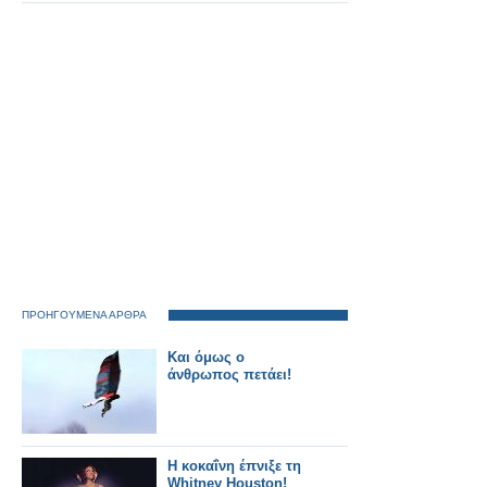
ΓΕΜΑΤΑ ΨΕΜΑΤΑ
ΠΡΟΗΓΟΥΜΕΝΑ ΑΡΘΡΑ
Και όμως ο
άνθρωπος πετάει!
Η κοκαΐνη έπνιξε τη
Whitney Houston!