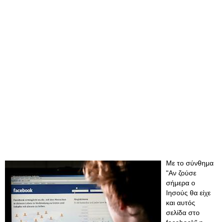
Με το σύνθημα
"Αν ζούσε
σήμερα ο
Ιησούς θα είχε
και αυτός
σελίδα στο