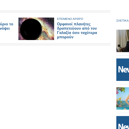
ΕΠΟΜΕΝΟ ΑΡΘΡΟ
ΣΧΕΤΙΚΑ
ύριο το
Ορφανοί πλανήτες
ενόψει
δραπετεύουν από τον
Γαλαξία όσο ταχύτερα
μπορούν