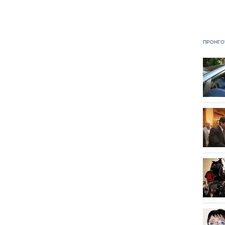
ΠΡΟΗΓΟ