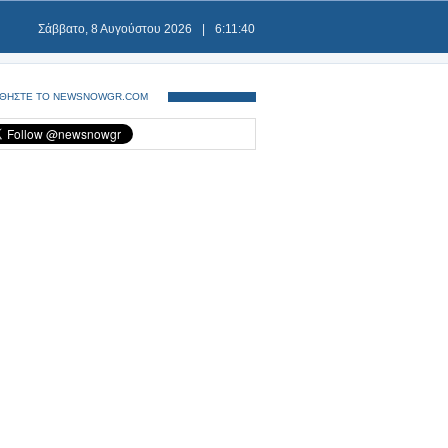
Σάββατο, 8 Αυγούστου 2026
|
6:11:40
ΘΗΣΤΕ ΤΟ NEWSNOWGR.COM