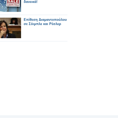
δανεικά!
Επίθεση Διαμαντοπούλου
σε Σόιμπλε και Ρέσλερ