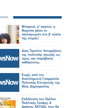
 ΑΡΘΡΑ
Μπαμπά, σ’ αγαπώ: η
Βιργινία χάνει το
νηπιαγωγείο στο β’ κύκλο
της σειράς!
Δίκη Τεμπών: Αντιρρήσεις
της πολιτικής αγωγής ως
προς την παράβαση
καθήκοντος.
Ευχές από τον
Αναπληρωτή Γραμματέα
Πολιτικής Επιτροπής της
Νέας Δημοκρατίας
Eκδήλωση του Ομίλου
Πολιτικής Σκέψης &
Δράσης ΑΚΤΙΔΑ, που θα