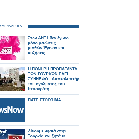
ΥΜΕΝΑ ΑΡΘΡΑ
Στον ΑΝΤ1 δεν έγιναν
μόνο μειώσεις
μισθών.Έγιναν και
αυξήσεις
Η ΠΟΝΗΡΗ ΠΡΟΠΑΓΑΝΤΑ
ΤΩΝ ΤΟΥΡΚΩΝ ΠΑΕΙ
ΣΥΝΝΕΦΟ...Αποκαλυπτήρια
του αγάλματος του
Ιπποκράτη
ΠΑΤΕ ΣΤΟΙΧΗΜΑ
Δίνουμε νησιά στην
Τουρκία και ζητάμε