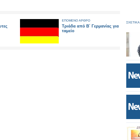
ΕΠΟΜΕΝΟ ΑΡΘΡΟ
ΣΧΕΤΙΚΑ
υτες
Τριάδα από Β΄ Γερμανίας για
ταμείο