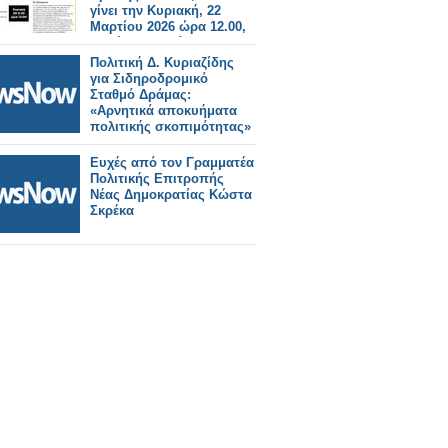
γίνει την Κυριακή, 22
Μαρτίου 2026 ώρα 12.00,
με θέμα: «Ο πόλεμος της
Μέσης Ανατολής και οι
Πολιτική Δ. Κυριαζίδης
επιπτώσεις στην Ελλάδα»
για Σιδηροδρομικό
Σταθμό Δράμας:
«Αρνητικά αποκυήματα
πολιτικής σκοπιμότητας»
Ευχές από τον Γραμματέα
Πολιτικής Επιτροπής
Νέας Δημοκρατίας Κώστα
Σκρέκα