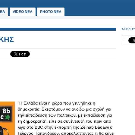
ΕΑ
VIDEO NEA
PHOTO NEA
ΑΚΟΛΟΥ
ΙΚΗΣ
"Η Ελλάδα είναι η χώρα που γεννήθηκε η
δημοκρατία. Σκεφτόμουν να ανοίξω μια σχολή για
την εκπαίδευση των πολιτικών, με εκπαίδευση για
τη δημοκρατία", είπε σε συνέντευξή του πριν από
λίγο στο BBC στην εκπομπή της Ζeinab Badawi ο
Γιώργος Παπανδρέου, αποκαλύπτοντας τι θα κάνει