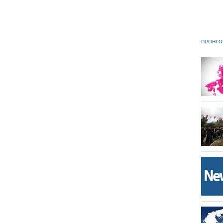
ΠΡΟΗΓΟ