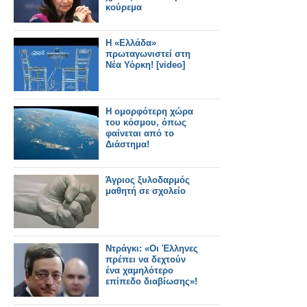
κούρεμα
Η «Ελλάδα»
πρωταγωνιστεί στη
Νέα Υόρκη! [video]
Η ομορφότερη χώρα
του κόσμου, όπως
φαίνεται από το
Διάστημα!
Άγριος ξυλοδαρμός
μαθητή σε σχολείο
Ντράγκι: «Οι Έλληνες
πρέπει να δεχτούν
ένα χαμηλότερο
επίπεδο διαβίωσης»!