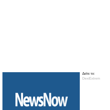
Δείτε το:
DexiExtrem