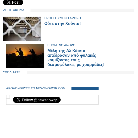
ΔΕΙΤΕ ΑΚΟΜΑ
ΠΡΟΗΓΟΥΜΕΝΟ ΑΡΘΡΟ
Ούτε στην Χούντα!
ΕΠΟΜΕΝΟ ΑΡΘΡΟ
Μέλη της Αλ Κάιντα
απέδρασαν από φυλακές
κοιμίζοντας τους
δεσμοφύλακες με χουρμάδες!
ΣΧΟΛΙΑΣΤΕ
ΑΚΟΛΟΥΘΗΣΤΕ ΤΟ NEWSNOWGR.COM