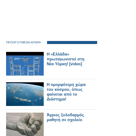
ΠΡΟΗΓΟΥΜΕΝΑ ΑΡΘΡΑ
Η «Ελλάδα»
πρωταγωνιστεί στη
Νέα Υόρκη! [video]
Η ομορφότερη χώρα
του κόσμου, όπως
φαίνεται από το
Διάστημα!
Άγριος ξυλοδαρμός
μαθητή σε σχολείο