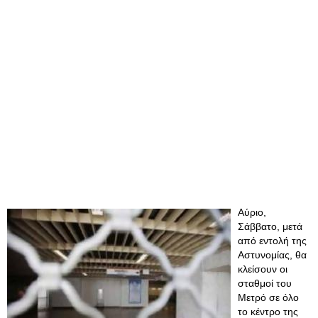
Αύριο,
Σάββατο, μετά
από εντολή της
Αστυνομίας, θα
κλείσουν οι
σταθμοί του
Μετρό σε όλο
το κέντρο της