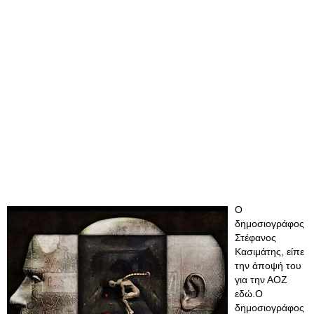
Ο
δημοσιογράφος
Στέφανος
Κασιμάτης, είπε
την άποψή του
για την ΑΟΖ
εδώ.Ο
δημοσιογράφος