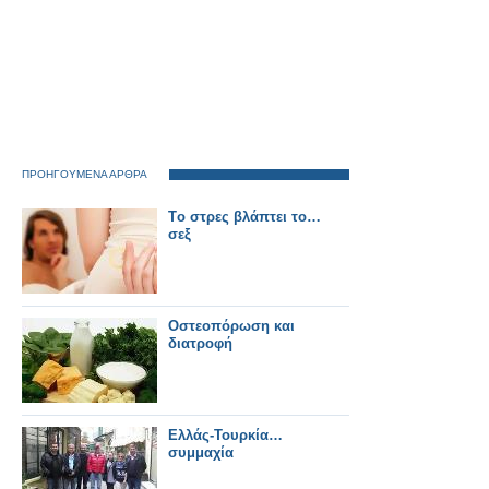
ΠΡΟΗΓΟΥΜΕΝΑ ΑΡΘΡΑ
Tο στρες βλάπτει το…
σεξ
Οστεοπόρωση και
διατροφή
Ελλάς-Τουρκία…
συμμαχία