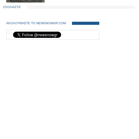
ΣΧΟΛΙΑΣΤΕ
ΑΚΟΛΟΥΘΗΣΤΕ ΤΟ NEWSNOWGR.COM