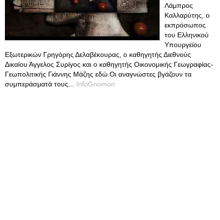
Λάμπρος
Καλλαρύτης, ο
εκπρόσωπος
του Ελληνικού
Υπουργείου
Εξωτερικών Γρηγόρης Δελαβέκουρας, ο καθηγητής Διεθνούς
Δικαίου Άγγελος Συρίγος και ο καθηγητής Οικονομικής Γεωγραφίας-
Γεωπολιτικής Γιάννης Μάζης εδώ.Οι αναγνώστες βγάζουν τα
συμπεράσματά τους...
InfoGnomon