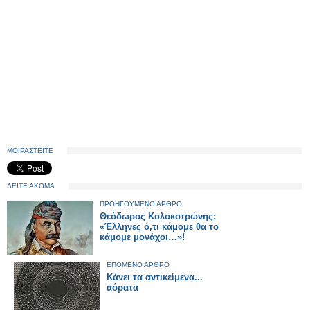
ΜΟΙΡΑΣΤΕΙΤΕ
ΔΕΙΤΕ ΑΚΟΜΑ
ΠΡΟΗΓΟΥΜΕΝΟ ΑΡΘΡΟ
Θεόδωρος Κολοκοτρώνης:
«Έλληνες ό,τι κάμομε θα το
κάμομε μονάχοι…»!
ΕΠΟΜΕΝΟ ΑΡΘΡΟ
Κάνει τα αντικείμενα...
αόρατα