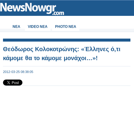
ΝΕΑ
VIDEO NEA
PHOTO NEA
Θεόδωρος Κολοκοτρώνης: «Έλληνες ό,τι
κάμομε θα το κάμομε μονάχοι…»!
2012-03-25 08:38:05