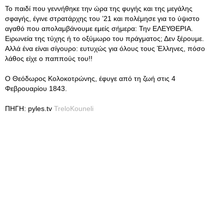
Το παιδί που γεννήθηκε την ώρα της φυγής και της μεγάλης
σφαγής, έγινε στρατάρχης του ’21 και πολέμησε για το ύψιστο
αγαθό που απολαμβάνουμε εμείς σήμερα: Την ΕΛΕΥΘΕΡΙΑ.
Ειρωνεία της τύχης ή το οξύμωρο του πράγματος; Δεν ξέρουμε.
Αλλά ένα είναι σίγουρο: ευτυχώς για όλους τους Έλληνες, πόσο
λάθος είχε ο παππούς του!!
Ο Θεόδωρος Κολοκοτρώνης, έφυγε από τη ζωή στις 4
Φεβρουαρίου 1843.
ΠΗΓΗ: pyles.tv
TreloKouneli