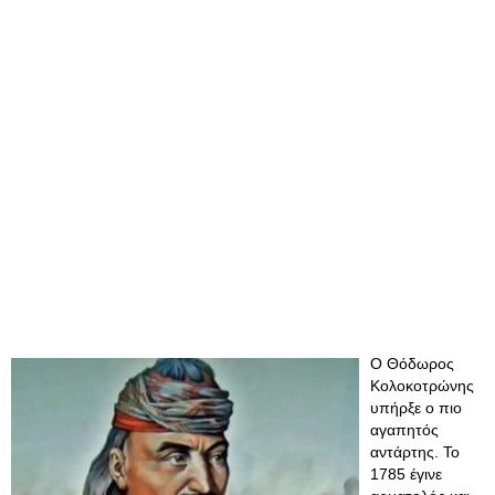
Ο Θόδωρος
Κολοκοτρώνης
υπήρξε ο πιο
αγαπητός
αντάρτης. Το
1785 έγινε