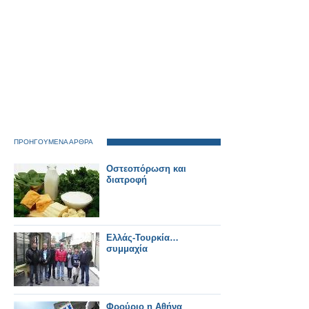
ΠΡΟΗΓΟΥΜΕΝΑ ΑΡΘΡΑ
Οστεοπόρωση και
διατροφή
Ελλάς-Τουρκία…
συμμαχία
Φρούριο η Αθήνα