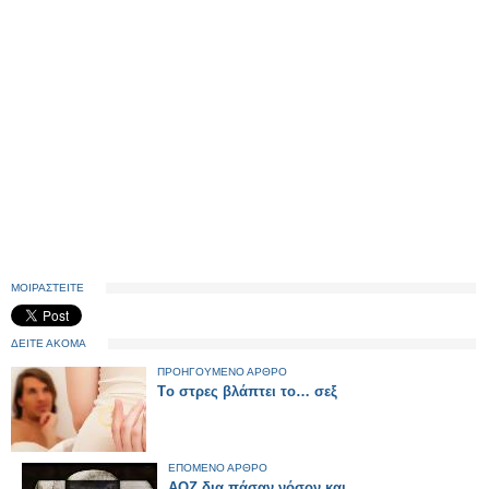
ΜΟΙΡΑΣΤΕΙΤΕ
ΔΕΙΤΕ ΑΚΟΜΑ
ΠΡΟΗΓΟΥΜΕΝΟ ΑΡΘΡΟ
Tο στρες βλάπτει το… σεξ
ΕΠΟΜΕΝΟ ΑΡΘΡΟ
ΑΟΖ δια πάσαν νόσον και