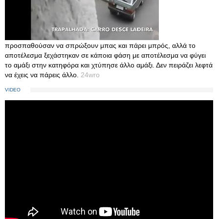
προσπαθούσαν να σπρώξουν μπας και πάρει μπρός, αλλά το
αποτέλεσμα ξεχάστηκαν σε κάποια φάση με αποτέλεσμα να φύγει
το αμάξι στην κατηφόρα και χτύπησε άλλο αμάξι. Δεν πειράζει λεφτά
να έχεις να πάρεις άλλο.
24wro
VIDEO