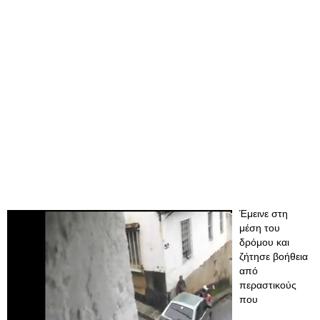
Έμεινε στη
μέση του
δρόμου και
ζήτησε βοήθεια
από
περαστικούς
που