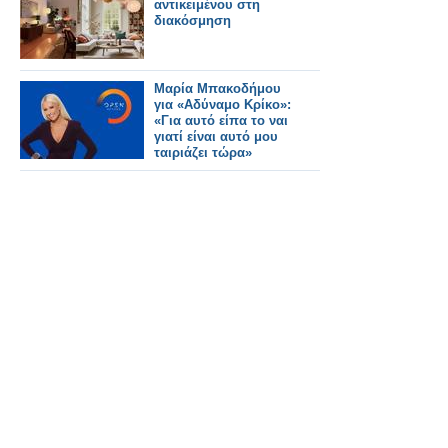
αντικειμένου στη
διακόσμηση
Μαρία Μπακοδήμου
για «Αδύναμο Κρίκο»:
«Για αυτό είπα το ναι
γιατί είναι αυτό μου
ταιριάζει τώρα»