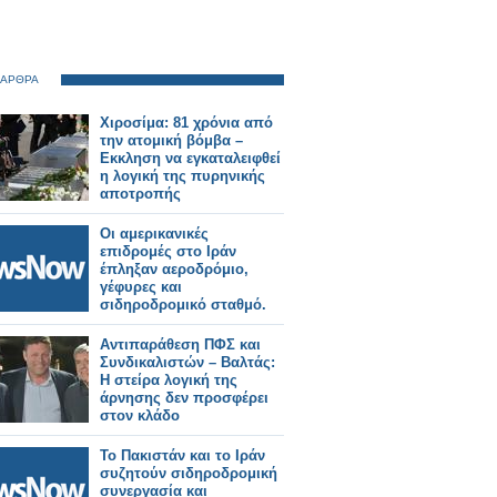
 ΑΡΘΡΑ
Χιροσίμα: 81 χρόνια από
την ατομική βόμβα –
Εκκληση να εγκαταλειφθεί
η λογική της πυρηνικής
αποτροπής
Οι αμερικανικές
επιδρομές στο Ιράν
έπληξαν αεροδρόμιο,
γέφυρες και
σιδηροδρομικό σταθμό.
Αντιπαράθεση ΠΦΣ και
Συνδικαλιστών – Βαλτάς:
Η στείρα λογική της
άρνησης δεν προσφέρει
στον κλάδο
Το Πακιστάν και το Ιράν
συζητούν σιδηροδρομική
συνεργασία και