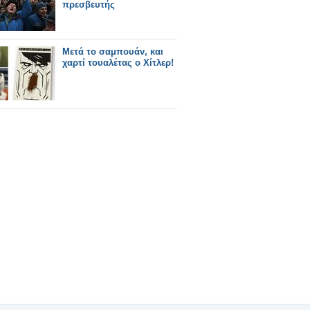
πρεσβευτής
Μετά το σαμπουάν, και
χαρτί τουαλέτας ο Χίτλερ!