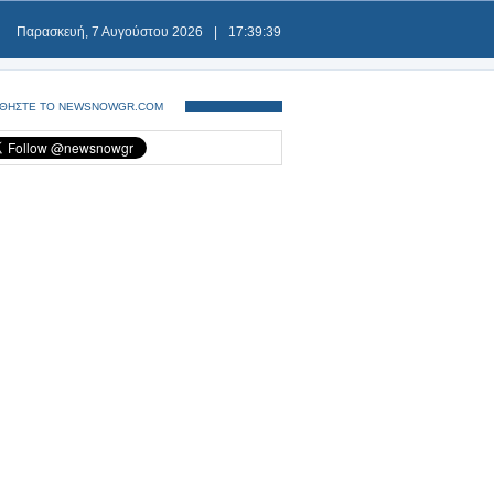
Παρασκευή, 7 Αυγούστου 2026
|
17:39:39
ΘΗΣΤΕ ΤΟ NEWSNOWGR.COM