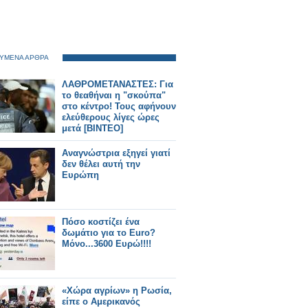
ΥΜΕΝΑ ΑΡΘΡΑ
ΛΑΘΡΟΜΕΤΑΝΑΣΤΕΣ: Για
το θεαθήναι η "σκούπα"
στο κέντρο! Τους αφήνουν
ελεύθερους λίγες ώρες
μετά [ΒΙΝΤΕΟ]
Αναγνώστρια εξηγεί γιατί
δεν θέλει αυτή την
Ευρώπη
Πόσο κοστίζει ένα
δωμάτιο για το Euro?
Μόνο...3600 Ευρώ!!!!
«Χώρα αγρίων» η Ρωσία,
είπε ο Αμερικανός